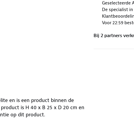
Geselecteerde 
De specialist i
Klantbeoordelin
Voor 22:59 best
Bij
2
partner
s
verkr
elite en is een product binnen de
 product is H 40 x B 25 x D 20 cm en
antie op dit product.