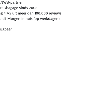
ANWB-partner
n reisbagage sinds 2008
g 4.7/5 uit meer dan 100.000 reviews
eld? Morgen in huis (op werkdagen)
ijgbaar