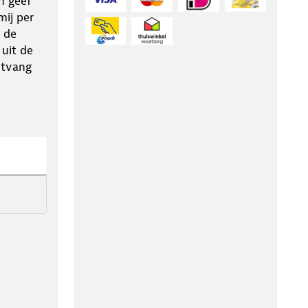
n geef
ij per
 de
 uit de
ntvang