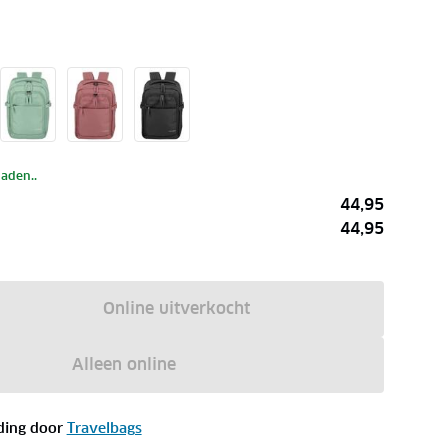
laden..
44,95
44,95
Online uitverkocht
Alleen online
ding door
Travelbags