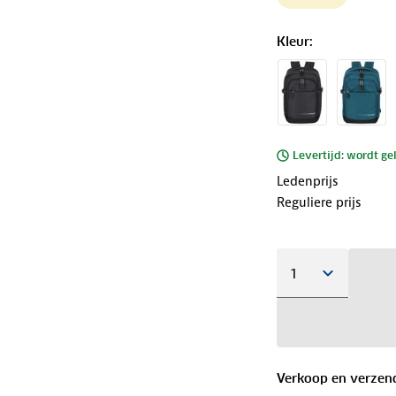
Kleur
:
Levertijd: wordt ge
Ledenprijs
Reguliere prijs
Verkoop en verzen