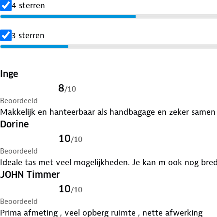
4 sterren
3 sterren
Inge
8
/
10
Beoordeeld
Makkelijk en hanteerbaar als handbagage en zeker samen
Dorine
10
/
10
Beoordeeld
Ideale tas met veel mogelijkheden. Je kan m ook nog bred
JOHN Timmer
10
/
10
Beoordeeld
Prima afmeting , veel opberg ruimte , nette afwerking