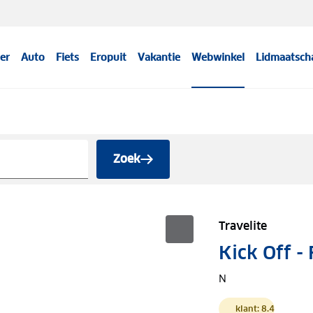
er
Auto
Fiets
Eropuit
Vakantie
Webwinkel
Lidmaatsch
Zoek
Travelite
Kick Off -
N
klant: 8.4