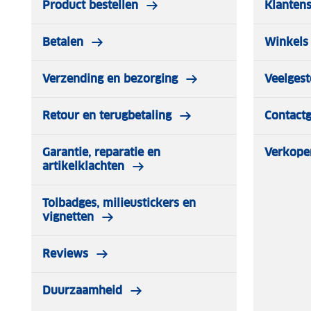
Product bestellen
Klantens
Betalen
Winkels 
Verzending en bezorging
Veelgest
Retour en terugbetaling
Contact
Garantie, reparatie en
Verkope
artikelklachten
Tolbadges, milieustickers en
vignetten
Reviews
Duurzaamheid