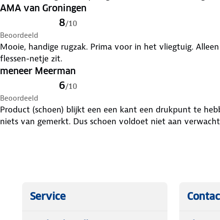
AMA van Groningen
8
/
10
Beoordeeld
Mooie, handige rugzak. Prima voor in het vliegtuig. Alleen jammer dat er aan de zijkant geen
flessen-netje zit.
meneer Meerman
6
/
10
Beoordeeld
Product (schoen) blijkt een een kant een drukpunt te hebb
niets van gemerkt. Dus schoen voldoet niet aan verwacht
Service
Contac