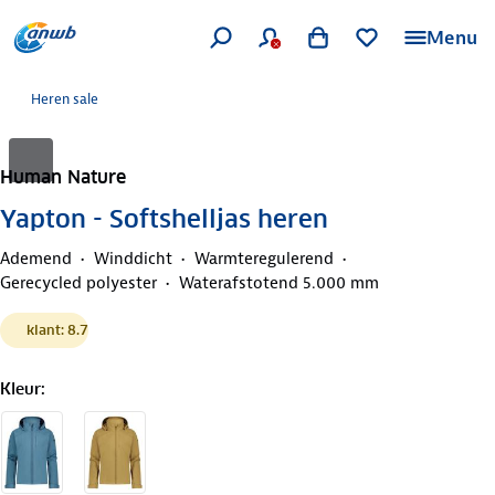
Menu
Heren sale
Human Nature
Yapton - Softshelljas heren
Ademend
Winddicht
Warmteregulerend
Gerecycled polyester
Waterafstotend 5.000 mm
klant: 8.7
Kleur
: