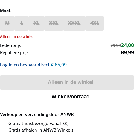
Maat
:
M
L
XL
XXL
XXXL
4XL
Alleen in de winkel
24,00
Ledenprijs
79,99
89,99
Reguliere prijs
Log in
en bespaar direct
€ 65,99
Alleen in de winkel
Winkelvoorraad
Verkoop en verzending door
ANWB
Gratis thuisbezorgd vanaf 50,-
Gratis afhalen in ANWB Winkels