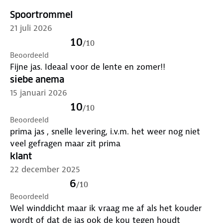
Spoortrommel
21 juli 2026
10
/
10
Beoordeeld
Fijne jas. Ideaal voor de lente en zomer!!
siebe anema
15 januari 2026
10
/
10
Beoordeeld
prima jas , snelle levering, i.v.m. het weer nog niet
veel gefragen maar zit prima
klant
22 december 2025
6
/
10
Beoordeeld
Wel winddicht maar ik vraag me af als het kouder
wordt of dat de jas ook de kou tegen houdt