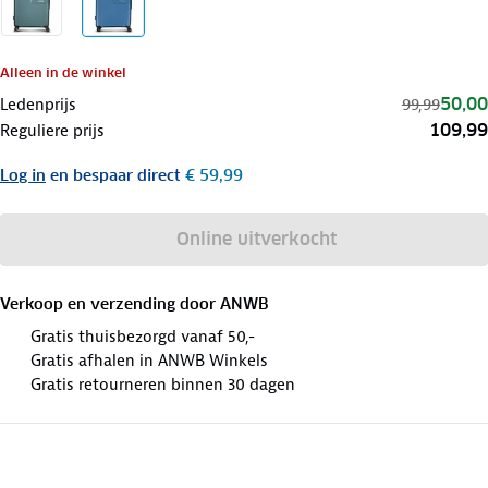
Alleen in de winkel
50,00
Ledenprijs
99,99
109,99
Reguliere prijs
Log in
en bespaar direct
€ 59,99
Online uitverkocht
Verkoop en verzending door
ANWB
Gratis thuisbezorgd vanaf 50,-
Gratis afhalen in ANWB Winkels
Gratis retourneren binnen 30 dagen