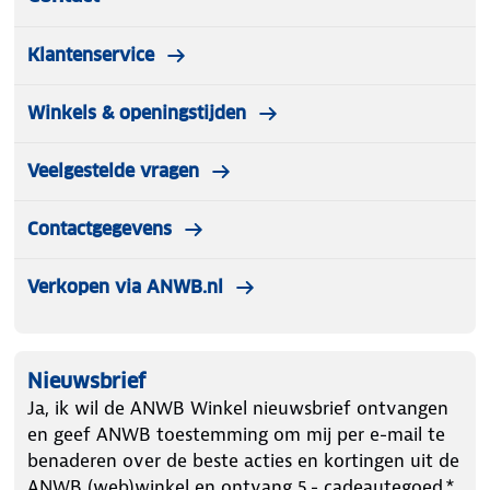
Klantenservice
Winkels & openingstijden
Veelgestelde vragen
Contactgegevens
Verkopen via ANWB.nl
Nieuwsbrief
Ja, ik wil de ANWB Winkel nieuwsbrief ontvangen
en geef ANWB toestemming om mij per e-mail te
benaderen over de beste acties en kortingen uit de
ANWB (web)winkel en ontvang 5.- cadeautegoed.*