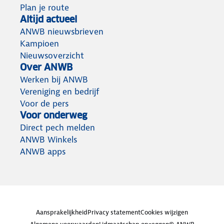
Plan je route
Altijd actueel
ANWB nieuwsbrieven
Kampioen
Nieuwsoverzicht
Over ANWB
Werken bij ANWB
Vereniging en bedrijf
Voor de pers
Voor onderweg
Direct pech melden
ANWB Winkels
ANWB apps
Aansprakelijkheid
Privacy statement
Cookies wijzigen