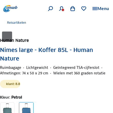
Menu
Reisartikelen
Human Nature
Nimes large - Koffer 85L - Human
Nature
Ruimbagage
Lichtgewicht
Geïntegreerd TSA-cijferslot
Afmetingen: 74 x 50 x 29 cm
Wielen met 360 graden rotatie
klant: 8.8
Kleur
:
Petrol