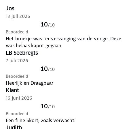
Jos
13 juli 2026
10
/
10
Beoordeeld
Het broekje was ter vervanging van de vorige. Deze
was helaas kapot gegaan.
LB Seebregts
7 juli 2026
10
/
10
Beoordeeld
Heerlijk en Draagbaar
Klant
16 juni 2026
10
/
10
Beoordeeld
Een fijne Skort, zoals verwacht.
Judith