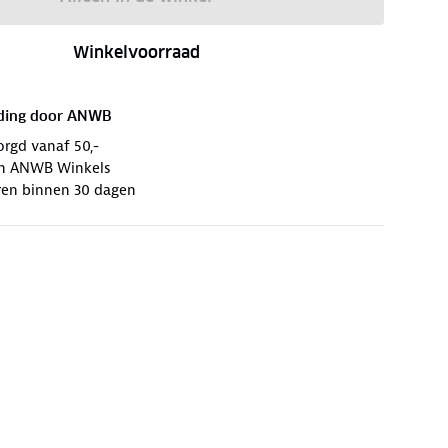
Winkelvoorraad
ding door
ANWB
orgd vanaf 50,-
 in ANWB Winkels
ren binnen 30 dagen