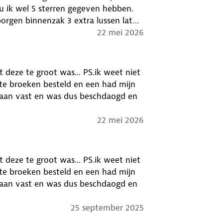
22 mei 2026
ot was... PS.ik weet niet
 eraan vast en was dus beschdaogd en
22 mei 2026
ot was... PS.ik weet niet
 eraan vast en was dus beschdaogd en
25 september 2025