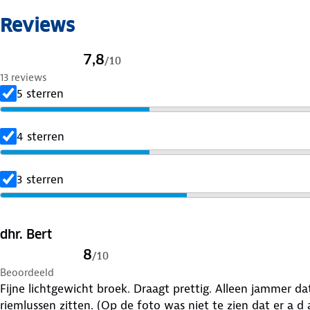
Reviews
7,8
/
10
13 reviews
5 sterren
4 sterren
3 sterren
dhr. Bert
8
/
10
Beoordeeld
Fijne lichtgewicht broek. Draagt prettig. Alleen jammer da
riemlussen zitten. (Op de foto was niet te zien dat er a 