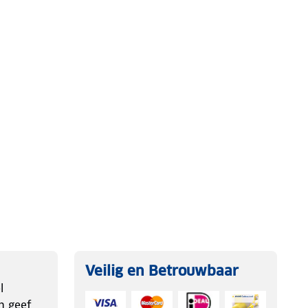
Veilig en Betrouwbaar
l
n geef