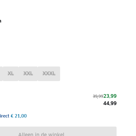
n
XL
XXL
XXXL
23,99
39,99
44,99
irect
€ 21,00
Alleen in de winkel