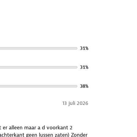
31
%
31
%
38
%
13 juli 2026
t er alleen maar a d voorkant 2
d achterkant geen lussen zaten) Zonder