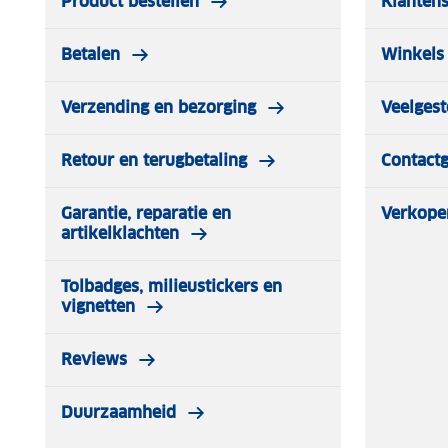
Product bestellen
Klantens
Betalen
Winkels 
Verzending en bezorging
Veelgest
Retour en terugbetaling
Contact
Garantie, reparatie en
Verkope
artikelklachten
Tolbadges, milieustickers en
vignetten
Reviews
Duurzaamheid