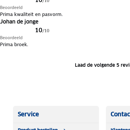
/
10
Beoordeeld
Prima kwaliteit en pasvorm.
Johan de jonge
10
/
10
Beoordeeld
Prima broek.
Laad de volgende 5 rev
Service
Contac