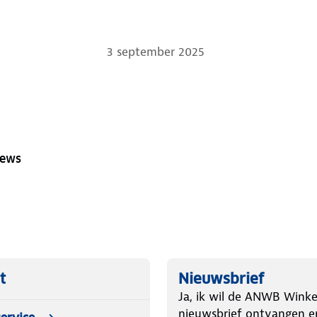
3 september 2025
iews
t
Nieuwsbrief
Ja, ik wil de ANWB Winke
nieuwsbrief ontvangen e