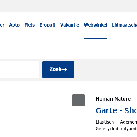
er
Auto
Fiets
Eropuit
Vakantie
Webwinkel
Lidmaatsch
Zoek
Human Nature
Garte - Sh
Elastisch
Ademe
Gerecycled polyami