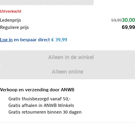
Uitverkocht
30,00
Ledenprijs
59,99
69,99
Reguliere prijs
Log in
en bespaar direct
€ 39,99
Alleen in de winkel
Alleen online
Verkoop en verzending door
ANWB
Gratis thuisbezorgd vanaf 50,-
Gratis afhalen in ANWB Winkels
Gratis retourneren binnen 30 dagen