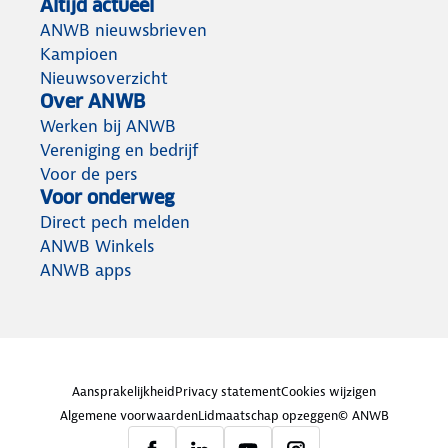
Altijd actueel
ANWB nieuwsbrieven
Kampioen
Nieuwsoverzicht
Over ANWB
Werken bij ANWB
Vereniging en bedrijf
Voor de pers
Voor onderweg
Direct pech melden
ANWB Winkels
ANWB apps
Aansprakelijkheid
Privacy statement
Cookies wijzigen
Algemene voorwaarden
Lidmaatschap opzeggen
© ANWB