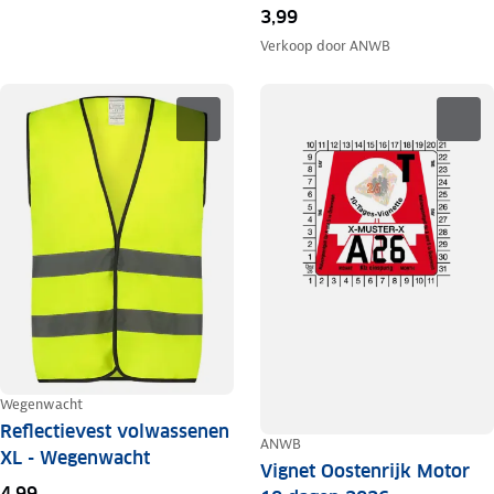
3,99
Verkoop door
ANWB
Wegenwacht
Reflectievest volwassenen
ANWB
XL - Wegenwacht
Vignet Oostenrijk Motor
4,99