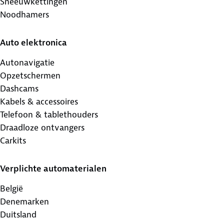
Sneeuwkettingen
Noodhamers
Auto elektronica
Autonavigatie
Opzetschermen
Dashcams
Kabels & accessoires
Telefoon & tablethouders
Draadloze ontvangers
Carkits
Verplichte automaterialen
België
Denemarken
Duitsland