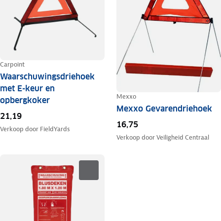
Carpoint
Waarschuwingsdriehoek
met E-keur en
Mexxo
opbergkoker
Mexxo Gevarendriehoek
21,19
16,75
Verkoop door
FieldYards
Verkoop door
Veiligheid Centraal