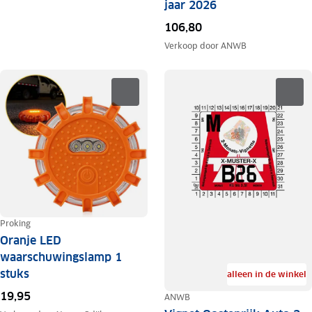
jaar 2026
106,80
Verkoop door
ANWB
Proking
Oranje LED
waarschuwingslamp 1
stuks
alleen in de winkel
19,95
ANWB