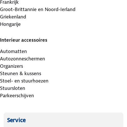
Frankrijk
Groot-Brittannie en Noord-Ierland
Griekenland
Hongarije
Interieur accessoires
Automatten
Autozonneschermen
Organizers
Steunen & kussens
Stoel- en stuurhoezen
Stuursloten
Parkeerschijven
Service