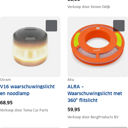
Verkoop door
Xenon Odijk
Osram
Alra
V16 waarschuwingslicht
ALRA –
en noodlamp
Waarschuwingslicht met
360° flitslicht
68,95
59,95
Verkoop door
Toma Car Parts
Verkoop door
BergProducts BV