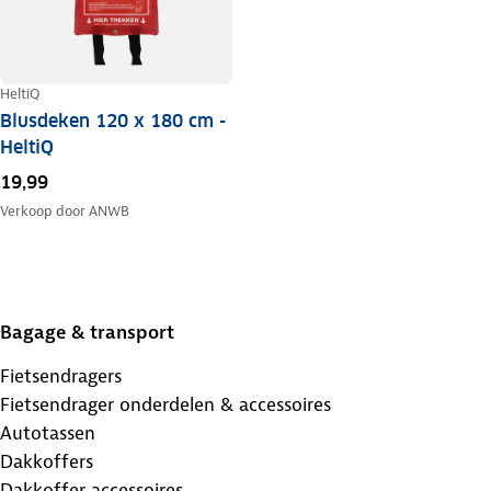
HeltiQ
Blusdeken 120 x 180 cm -
HeltiQ
19,99
Verkoop door
ANWB
Bagage & transport
Fietsendragers
Fietsendrager onderdelen & accessoires
Autotassen
Dakkoffers
Dakkoffer accessoires