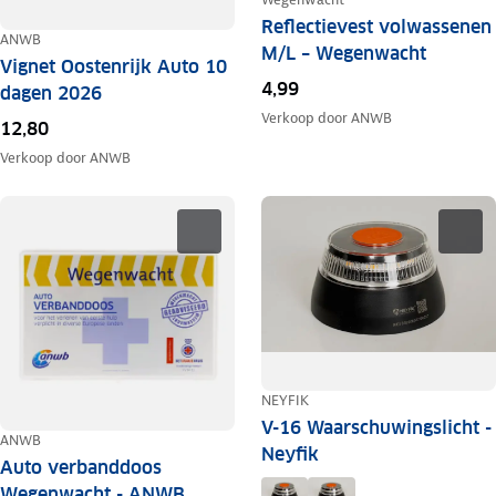
Reflectievest volwassenen
ANWB
M/L – Wegenwacht
Vignet Oostenrijk Auto 10
4,99
dagen 2026
Verkoop door
ANWB
12,80
Verkoop door
ANWB
NEYFIK
V-16 Waarschuwingslicht -
ANWB
Neyfik
Auto verbanddoos
Wegenwacht - ANWB