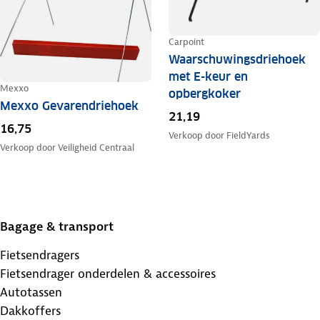
Carpoint
Waarschuwingsdriehoek
met E-keur en
Mexxo
opbergkoker
Mexxo Gevarendriehoek
21,19
16,75
Verkoop door
FieldYards
Verkoop door
Veiligheid Centraal
Bagage & transport
Fietsendragers
Fietsendrager onderdelen & accessoires
Autotassen
Dakkoffers