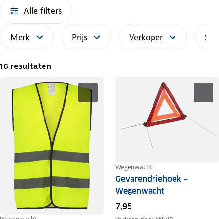
Alle filters
Merk
Prijs
Verkoper
Sor
16 resultaten
Wegenwacht
Gevarendriehoek –
Wegenwacht
7,95
Wegenwacht