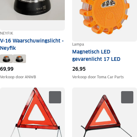
NEYFIK
V-16 Waarschuwingslicht -
Lampa
Neyfik
Magnetisch LED
gevarenlicht 17 LED
26,95
69,99
Verkoop door
Toma Car Parts
Verkoop door
ANWB