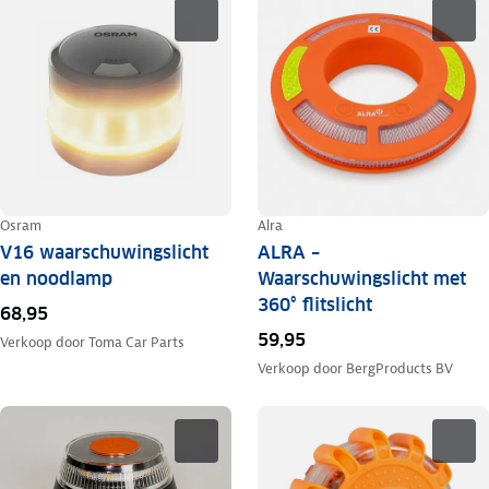
Osram
Alra
V16 waarschuwingslicht
ALRA –
en noodlamp
Waarschuwingslicht met
360° flitslicht
68,95
59,95
Verkoop door
Toma Car Parts
Verkoop door
BergProducts BV