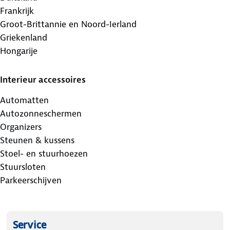
Frankrijk
Groot-Brittannie en Noord-Ierland
Griekenland
Hongarije
Interieur accessoires
Automatten
Autozonneschermen
Organizers
Steunen & kussens
Stoel- en stuurhoezen
Stuursloten
Parkeerschijven
Service