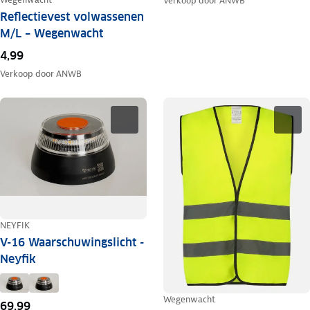
Verkoop door
ANWB
Reflectievest volwassenen
M/L – Wegenwacht
4,99
Verkoop door
ANWB
NEYFIK
V-16 Waarschuwingslicht -
Neyfik
Wegenwacht
69,99