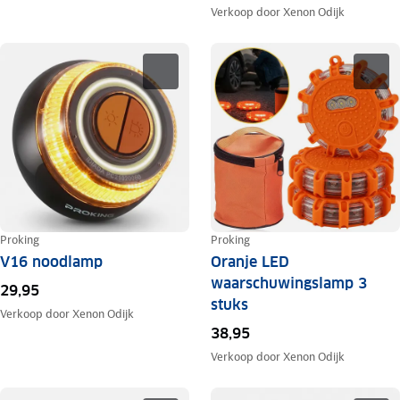
Verkoop door
Xenon Odijk
Proking
Proking
V16 noodlamp
Oranje LED
waarschuwingslamp 3
29,95
stuks
Verkoop door
Xenon Odijk
38,95
Verkoop door
Xenon Odijk