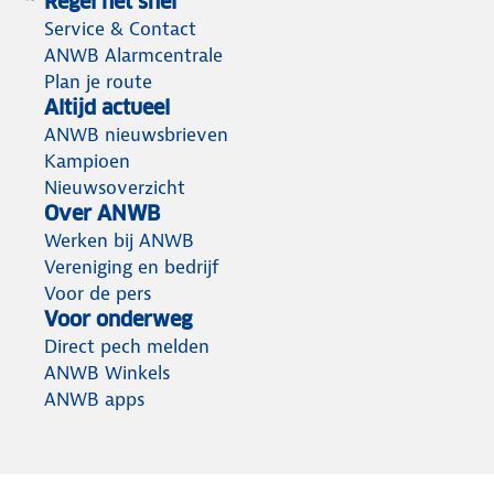
Regel het snel
Service & Contact
ANWB Alarmcentrale
Plan je route
Altijd actueel
ANWB nieuwsbrieven
Kampioen
Nieuwsoverzicht
Over ANWB
Werken bij ANWB
Vereniging en bedrijf
Voor de pers
Voor onderweg
Direct pech melden
ANWB Winkels
ANWB apps