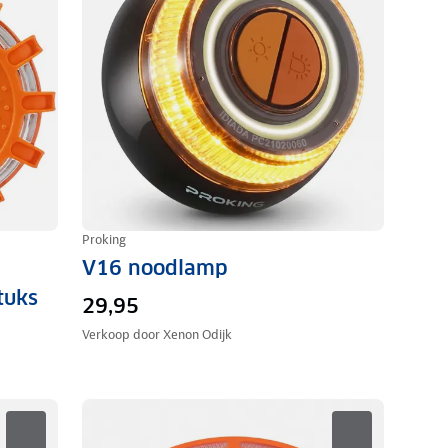
Proking
V16 noodlamp
tuks
29,95
Verkoop door
Xenon Odijk