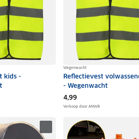
Wegenwacht
t kids -
Reflectievest volwassen
t
- Wegenwacht
4,99
Verkoop door
ANWB