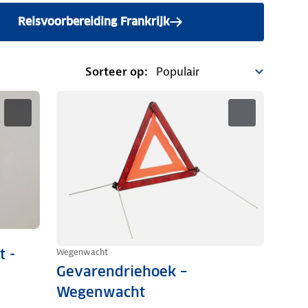
Reisvoorbereiding Frankrijk
Sorteer op:
t -
Wegenwacht
Gevarendriehoek –
Wegenwacht