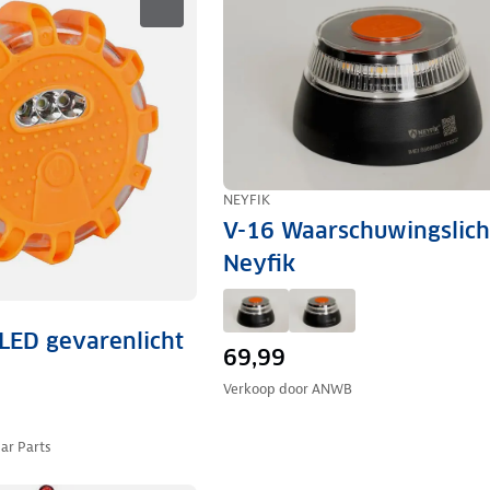
NEYFIK
V-16 Waarschuwingslich
Neyfik
LED gevarenlicht
69,99
Verkoop door
ANWB
ar Parts