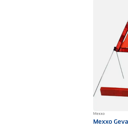
Mexxo
Mexxo Geva