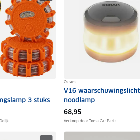
Osram
V16 waarschuwingslicht
ngslamp 3 stuks
noodlamp
68,95
Odijk
Verkoop door
Toma Car Parts