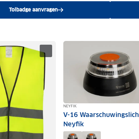
Tolbadge aanvragen
NEYFIK
V-16 Waarschuwingslich
Neyfik