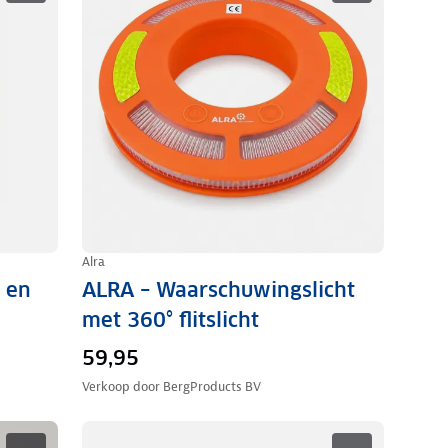
Alra
 en
ALRA – Waarschuwingslicht
met 360° flitslicht
59,95
Verkoop door
BergProducts BV