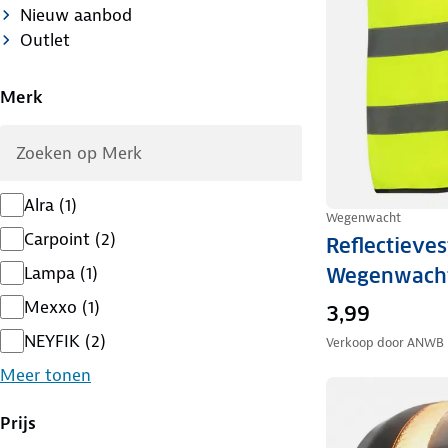
Nieuw aanbod
Outlet
Merk
Alra
(
1
)
Wegenwacht
Carpoint
(
2
)
Reflectieves
Lampa
(
1
)
Wegenwach
Mexxo
(
1
)
3,99
NEYFIK
(
2
)
Verkoop door
ANWB
Meer tonen
Prijs