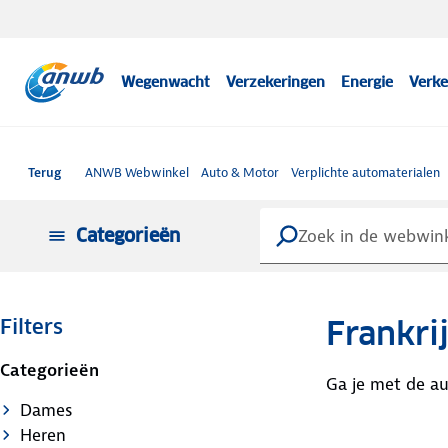
Wegenwacht
Verzekeringen
Energie
Verke
Terug
ANWB Webwinkel
Auto & Motor
Verplichte automaterialen
Categorieën
Frankri
Filters
Categorieën
Ga je met de au
Dames
Heren