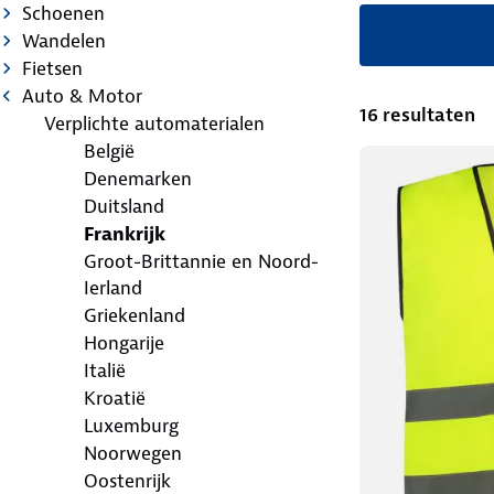
Schoenen
Wandelen
Fietsen
Auto & Motor
16 resultaten
Verplichte automaterialen
België
Denemarken
Duitsland
Frankrijk
Groot-Brittannie en Noord-
Ierland
Griekenland
Hongarije
Italië
Kroatië
Luxemburg
Noorwegen
Oostenrijk