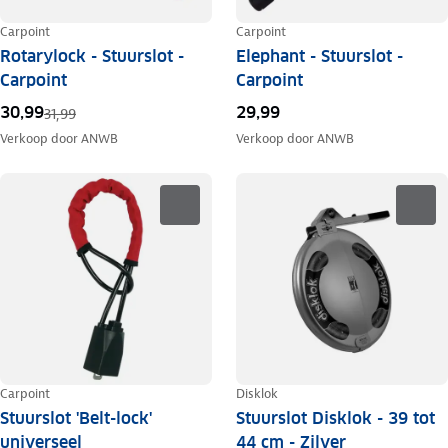
Carpoint
Carpoint
Rotarylock - Stuurslot -
Elephant - Stuurslot -
Carpoint
Carpoint
30,99
29,99
31,99
Verkoop door
ANWB
Verkoop door
ANWB
Carpoint
Disklok
Stuurslot 'Belt-lock'
Stuurslot Disklok - 39 tot
universeel
44 cm - Zilver