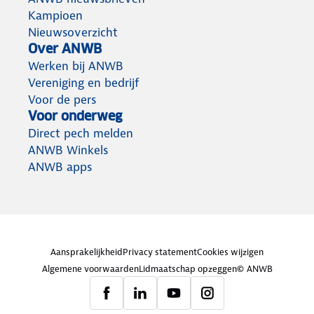
Kampioen
Nieuwsoverzicht
Over ANWB
Werken bij ANWB
Vereniging en bedrijf
Voor de pers
Voor onderweg
Direct pech melden
ANWB Winkels
ANWB apps
Aansprakelijkheid
Privacy statement
Cookies wijzigen
Algemene voorwaarden
Lidmaatschap opzeggen
© ANWB