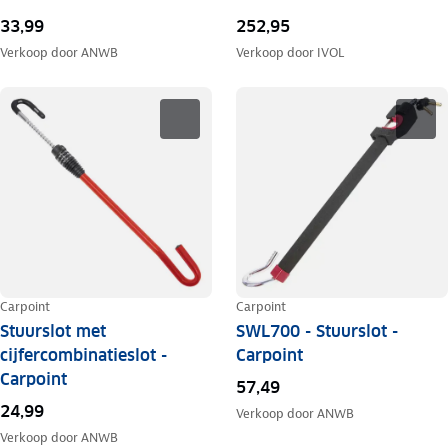
33,99
252,95
Verkoop door
ANWB
Verkoop door
IVOL
Carpoint
Carpoint
Stuurslot met
SWL700 - Stuurslot -
cijfercombinatieslot -
Carpoint
Carpoint
57,49
24,99
Verkoop door
ANWB
Verkoop door
ANWB