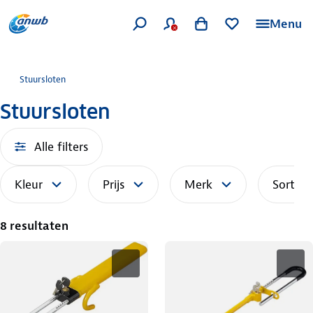
Menu
Stuursloten
Stuursloten
Alle filters
Kleur
Prijs
Merk
Sorteer
8 resultaten