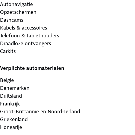
Autonavigatie
Opzetschermen
Dashcams
Kabels & accessoires
Telefoon & tablethouders
Draadloze ontvangers
Carkits
Verplichte automaterialen
België
Denemarken
Duitsland
Frankrijk
Groot-Brittannie en Noord-Ierland
Griekenland
Hongarije