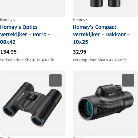
Homey's
Homey's
Homey’s Optics
Homey’s Compact
Verrekijker – Porro –
Verrekijker – Dakkant –
08x42
10x25
134,95
32,95
Verkoop door
Sharp As A Knife
Verkoop door
Sharp As A Knife