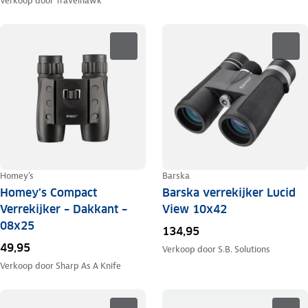
Verkoop door
Travelhawk
Homey's
Barska
Homey’s Compact
Barska verrekijker Lucid
Verrekijker – Dakkant –
View 10x42
08x25
134,95
49,95
Verkoop door
S.B. Solutions
Verkoop door
Sharp As A Knife