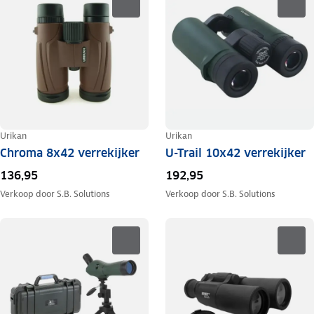
Urikan
Urikan
Chroma 8x42 verrekijker
U-Trail 10x42 verrekijker
136,95
192,95
Verkoop door
S.B. Solutions
Verkoop door
S.B. Solutions