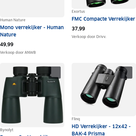
Exortus
FMC Compacte Verrekijker
Human Nature
Mono verrekijker - Human
37,99
Nature
Verkoop door
Drivv.
49,99
Verkoop door
ANWB
Flinq
HD Verrekijker - 12x42 -
Bynolyt
BAK-4 Prisma