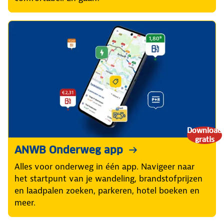
Download
gratis
ANWB Onderweg app
Alles voor onderweg in één app. Navigeer naar
het startpunt van je wandeling, brandstofprijzen
en laadpalen zoeken, parkeren, hotel boeken en
meer.