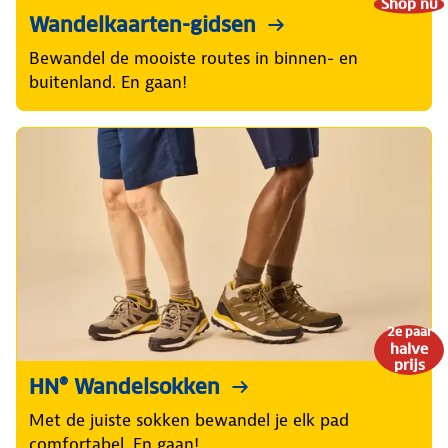
Shop nu
Wandelkaarten-gidsen
Bewandel de mooiste routes in binnen- en
buitenland. En gaan!
2e paar
halve
prijs
HN® Wandelsokken
Met de juiste sokken bewandel je elk pad
comfortabel. En gaan!