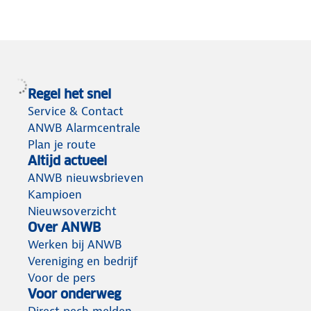
Regel het snel
Service & Contact
ANWB Alarmcentrale
Plan je route
Altijd actueel
ANWB nieuwsbrieven
Kampioen
Nieuwsoverzicht
Over ANWB
Werken bij ANWB
Vereniging en bedrijf
Voor de pers
Voor onderweg
Direct pech melden