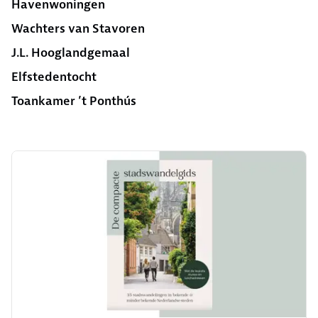
Havenwoningen
Wachters van Stavoren
J.L. Hooglandgemaal
Elfstedentocht
Toankamer ’t Ponthús