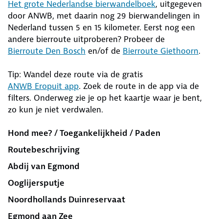
Het grote Nederlandse bierwandelboek
, uitgegeven
door ANWB, met daarin nog 29 bierwandelingen in
Nederland tussen 5 en 15 kilometer. Eerst nog een
andere bierroute uitproberen? Probeer de
Bierroute Den Bosch
en/of de
Bierroute Giethoorn
.
Tip: Wandel deze route via de gratis
ANWB Eropuit app
. Zoek de route in de app via de
filters. Onderweg zie je op het kaartje waar je bent,
zo kun je niet verdwalen.
Hond mee? / Toegankelijkheid / Paden
Routebeschrijving
Abdij van Egmond
Ooglijersputje
Noordhollands Duinreservaat
Egmond aan Zee