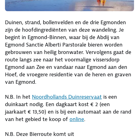
Duinen, strand, bollenvelden en de drie Egmonden
zijn de hoofdingrediënten van deze wandeling. Je
begint in Egmond-Binnen, waar bij de Abdij van
Egmond Sanctie Alberti Parstorale bieren worden
gebrouwen van heilig bronwater. Vervolgens gaat de
route langs zee naar het voormalige vissersdorp
Egmond aan Zee en vandaar naar Egmond aan den
Hoef, de vroegere residentie van de heren en graven
van Egmond.
N.B. In het
Noordhollands Duinreservaat
is een
duinkaart nodig. Een dagkaart kost € 2 (een
jaarkaart € 13,50) en is bij een automaat aan de rand
van het gebied te koop of
online
.
N.B. Deze Bierroute komt uit