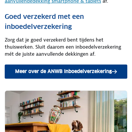
aanvullende
dekking smartphone & tablets
af.
Goed verzekerd met een
inboedelverzekering
Zorg dat je goed verzekerd bent tijdens het
thuiswerken. Sluit daarom een inboedelverzekering
mét de juiste aanvullende dekkingen af.
Meer over de ANWB Inboedelverzekering
en bereken je premie.