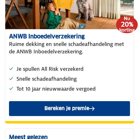
Nu
20%
korting
ANWB Inboedelverzekering
Ruime dekking en snelle schadeafhandeling met
de ANWB Inboedelverzekering.
Je spullen All Risk verzekerd
Snelle schadeafhandeling
Tot 10 jaar nieuwwaarde vergoed
Bereken je premie
van de ANWB Inboedelverze
Meest gelezen