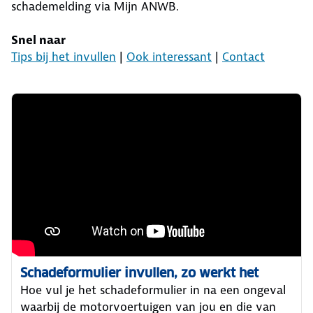
schademelding via Mijn ANWB.
Snel naar
Tips bij het invullen
|
Ook interessant
|
Contact
Schadeformulier invullen, zo werkt het
Hoe vul je het schadeformulier in na een ongeval
waarbij de motorvoertuigen van jou en die van