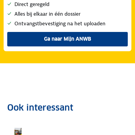
Direct geregeld
Alles bij elkaar in één dossier
Ontvangstbevestiging na het uploaden
Ga naar Mijn ANWB
om je schadeformulier te up
Ook interessant
Hulp bij schade, ANWB Alarmcentrale