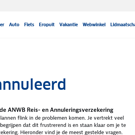
er
Auto
Fiets
Eropuit
Vakantie
Webwinkel
Lidmaatsch
eannuleerd
de ANWB Reis- en Annuleringsverzekering
lannen flink in de problemen komen. Je vertrekt veel
begrijpen dat dit frustrerend is en staan klaar om je te
zekering. Hieronder vind je de meest gestelde vragen.