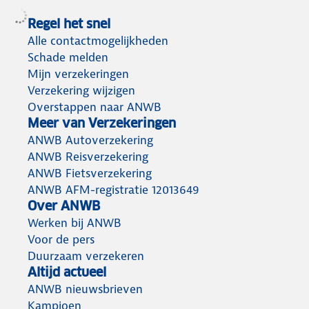
Regel het snel
Alle contactmogelijkheden
Schade melden
Mijn verzekeringen
Verzekering wijzigen
Overstappen naar ANWB
Meer van Verzekeringen
ANWB Autoverzekering
ANWB Reisverzekering
ANWB Fietsverzekering
ANWB AFM-registratie 12013649
Over ANWB
Werken bij ANWB
Voor de pers
Duurzaam verzekeren
Altijd actueel
ANWB nieuwsbrieven
Kampioen