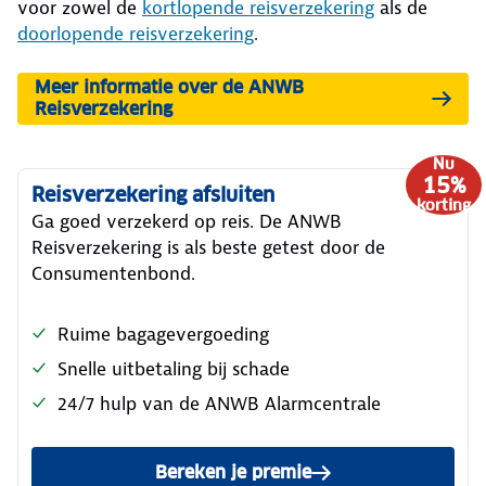
voor zowel de
kortlopende reisverzekering
als de
doorlopende reisverzekering
.
Meer informatie over de ANWB
lezen.
Reisverzekering
Nu
15%
Reisverzekering afsluiten
korting
Ga goed verzekerd op reis. De ANWB
Reisverzekering is als beste getest door de
Consumentenbond.
Ruime bagagevergoeding
Snelle uitbetaling bij schade
24/7 hulp van de ANWB Alarmcentrale
Bereken je premie