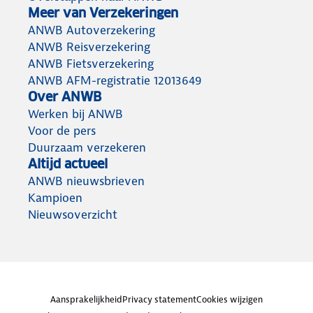
Meer van Verzekeringen
ANWB Autoverzekering
ANWB Reisverzekering
ANWB Fietsverzekering
ANWB AFM-registratie 12013649
Over ANWB
Werken bij ANWB
Voor de pers
Duurzaam verzekeren
Altijd actueel
ANWB nieuwsbrieven
Kampioen
Nieuwsoverzicht
Aansprakelijkheid
Privacy statement
Cookies wijzigen