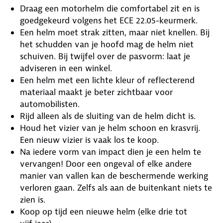
Draag een motorhelm die comfortabel zit en is
goedgekeurd volgens het ECE 22.05-keurmerk.
Een helm moet strak zitten, maar niet knellen. Bij
het schudden van je hoofd mag de helm niet
schuiven. Bij twijfel over de pasvorm: laat je
adviseren in een winkel.
Een helm met een lichte kleur of reflecterend
materiaal maakt je beter zichtbaar voor
automobilisten.
Rijd alleen als de sluiting van de helm dicht is.
Houd het vizier van je helm schoon en krasvrij.
Een nieuw vizier is vaak los te koop.
Na iedere vorm van impact dien je een helm te
vervangen! Door een ongeval of elke andere
manier van vallen kan de beschermende werking
verloren gaan. Zelfs als aan de buitenkant niets te
zien is.
Koop op tijd een nieuwe helm (elke drie tot