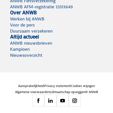
ANWB Fietsverzekering
ANWB AFM-registratie 12013649
Over ANWB
Werken bij ANWB
Voor de pers
Duurzaam verzekeren
Altijd actueel
ANWB nieuwsbrieven
Kampioen
Nieuwsoverzicht
Aansprakelijkheid
Privacy statement
Cookies wijzigen
Algemene voorwaarden
Lidmaatschap opzeggen
© ANWB