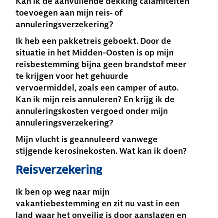
Kan ik de aanvullende dekking calamiteiten
toevoegen aan mijn reis‑ of
annuleringsverzekering?
Ik heb een pakketreis geboekt. Door de
situatie in het Midden-Oosten is op mijn
reisbestemming bijna geen brandstof meer
te krijgen voor het gehuurde
vervoermiddel, zoals een camper of auto.
Kan ik mijn reis annuleren? En krijg ik de
annuleringskosten vergoed onder mijn
annuleringsverzekering?
Mijn vlucht is geannuleerd vanwege
stijgende kerosinekosten. Wat kan ik doen?
Reisverzekering
Ik ben op weg naar mijn
vakantiebestemming en zit nu vast in een
land waar het onveilig is door aanslagen en