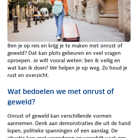
Ben je op reis en krijg je te maken met onrust of
geweld? Dat kan plots gebeuren en veel vragen
oproepen. Je wilt vooral weten: ben ik veilig en
wat kan ik doen? We helpen je op weg. Zo houd je
rust en overzicht.
Wat bedoelen we met onrust of
geweld?
Onrust of geweld kan verschillende vormen
aannemen. Denk aan demonstraties die uit de hand
lopen, politieke spanningen of een aanslag. De
situatie kan snel veranderen en verschilt vaak per