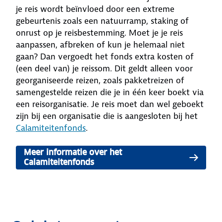
je reis wordt beïnvloed door een extreme
gebeurtenis zoals een natuurramp, staking of
onrust op je reisbestemming. Moet je je reis
aanpassen, afbreken of kun je helemaal niet
gaan? Dan vergoedt het fonds extra kosten of
(een deel van) je reissom. Dit geldt alleen voor
georganiseerde reizen, zoals pakketreizen of
samengestelde reizen die je in één keer boekt via
een reisorganisatie. Je reis moet dan wel geboekt
zijn bij een organisatie die is aangesloten bij het
Calamiteitenfonds
.
Meer informatie over het
Calamiteitenfonds