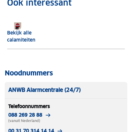
Ook interessant
Bekijk alle
calamiteiten
Noodnummers
ANWB Alarmcentrale (24/7)
Telefoonnummers
088 269 28 88
(vanuit Nederland)
00 31 70 314 14 14