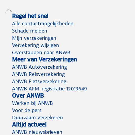
Regel het snel
Alle contactmogelijkheden
Schade melden
Mijn verzekeringen
Verzekering wijzigen
Overstappen naar ANWB
Meer van Verzekeringen
ANWB Autoverzekering
ANWB Reisverzekering
ANWB Fietsverzekering
ANWB AFM-registratie 12013649
Over ANWB
Werken bij ANWB
Voor de pers
Duurzaam verzekeren
Altijd actueel
ANWB nieuwsbrieven