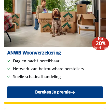
Nu
20%
korting
ANWB Woonverzekering
Dag en nacht bereikbaar
Netwerk van betrouwbare herstellers
Snelle schadeafhandeling
Bereken je premie
van de ANWB Woonverzeker