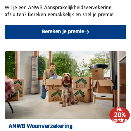
Wil je een ANWB Aansprakelijkheidsverzekering
afsluiten? Bereken gemakkelijk en snel je premie.
Bereken je premie
voor de ANWB Aansprakelijk
Nu
20%
korting
ANWB Woonverzekering