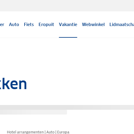
er
Auto
Fiets
Eropuit
Vakantie
Webwinkel
Lidmaatsch
kken
Nazomer korting
Hotel arrangementen | Auto | Europa