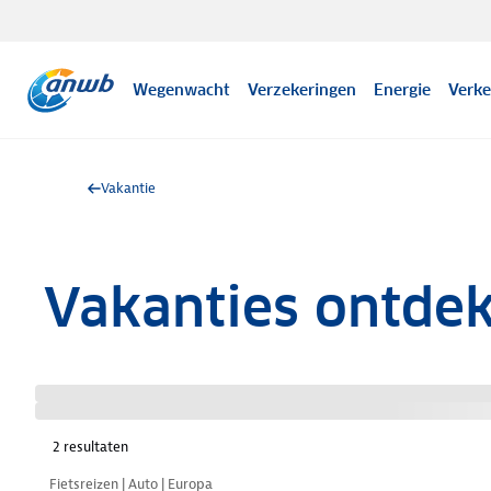
Wegenwacht
Verzekeringen
Energie
Verke
Vakantie
Vakanties ontde
2
resultaten
Nazomer korting
Fietsreizen | Auto | Europa