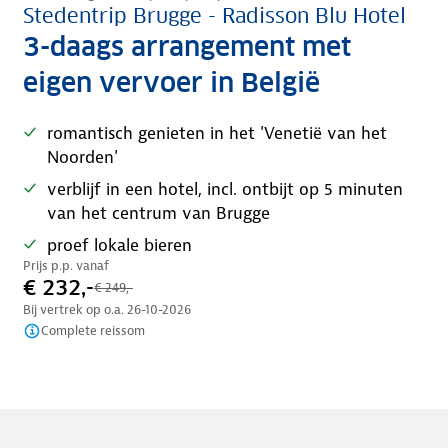
Stedentrip Brugge - Radisson Blu Hotel
3-daags arrangement met
eigen vervoer in België
romantisch genieten in het 'Venetië van het
Noorden'
verblijf in een hotel, incl. ontbijt op 5 minuten
van het centrum van Brugge
proef lokale bieren
Prijs p.p. vanaf
€ 232,-
€ 249,-
Bij vertrek op o.a.
26-10-2026
Complete reissom