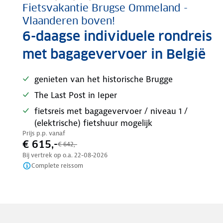
Fietsvakantie Brugse Ommeland -
Vlaanderen boven!
6-daagse individuele rondreis
met bagagevervoer in België
genieten van het historische Brugge
The Last Post in Ieper
fietsreis met bagagevervoer / niveau 1 /
(elektrische) fietshuur mogelijk
Prijs p.p. vanaf
€ 615,-
€ 642,-
Bij vertrek op o.a.
22-08-2026
Complete reissom