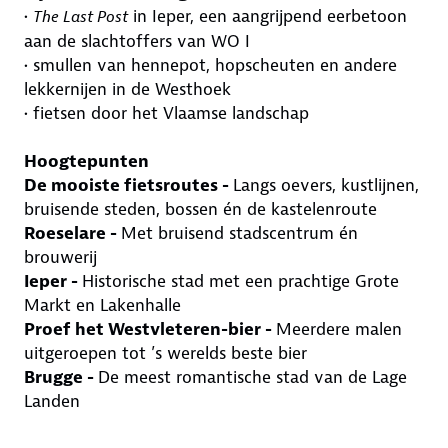
•
in Ieper, een aangrijpend eerbetoon
The Last Post
aan de slachtoffers van WO I
• smullen van hennepot, hopscheuten en andere
lekkernijen in de Westhoek
• fietsen door het Vlaamse landschap
Hoogtepunten
De mooiste fietsroutes -
Langs oevers, kustlijnen,
bruisende steden, bossen én de kastelenroute
Roeselare -
Met bruisend stadscentrum én
brouwerij
Ieper -
Historische stad met een prachtige Grote
Markt en Lakenhalle
Proef het Westvleteren-bier -
Meerdere malen
uitgeroepen tot ’s werelds beste bier
Brugge -
De meest romantische stad van de Lage
Landen