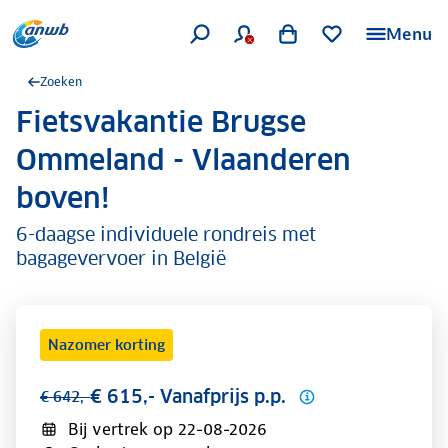
Menu
Zoeken
Fietsvakantie Brugse
.
Ommeland - Vlaanderen
boven!
6-daagse individuele rondreis met
bagagevervoer in België
Nazomer korting
€ 615,- Vanafprijs p.p.
€ 642,-
Bij vertrek op
22-08-2026