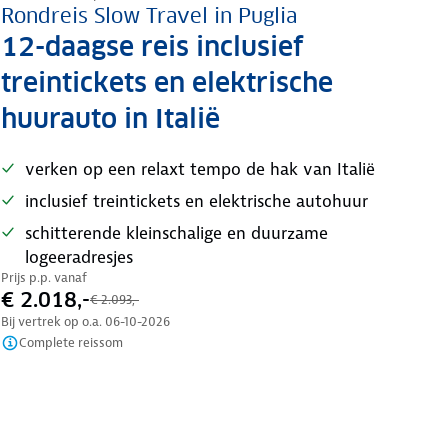
Rondreis Slow Travel in Puglia
12-daagse reis inclusief
treintickets en elektrische
huurauto in Italië
verken op een relaxt tempo de hak van Italië
inclusief treintickets en elektrische autohuur
schitterende kleinschalige en duurzame
logeeradresjes
Prijs p.p. vanaf
€ 2.018,-
€ 2.093,-
Bij vertrek op o.a.
06-10-2026
Complete reissom