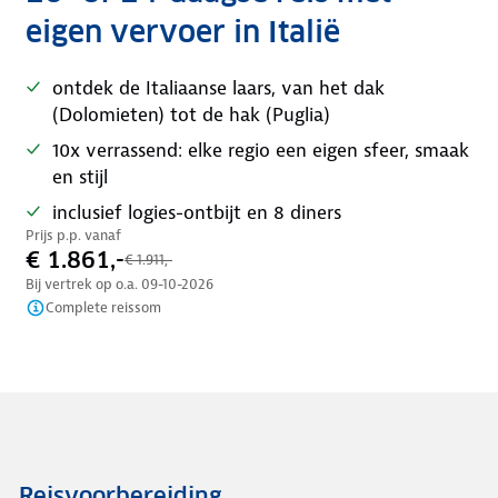
eigen vervoer in Italië
ontdek de Italiaanse laars, van het dak
(Dolomieten) tot de hak (Puglia)
10x verrassend: elke regio een eigen sfeer, smaak
en stijl
inclusief logies-ontbijt en 8 diners
Prijs p.p. vanaf
€ 1.861,-
€ 1.911,-
Bij vertrek op o.a.
09-10-2026
Complete reissom
Reisvoorbereiding