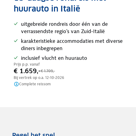
huurauto in Italië
uitgebreide rondreis door één van de
verrassendste regio's van Zuid-Italië
karakteristieke accommodaties met diverse
diners inbegrepen
inclusief vlucht en huurauto
Prijs p.p. vanaf
€ 1.659,-
€ 1.709,-
Bij vertrek op o.a.
12-10-2026
Complete reissom
Regel het snel