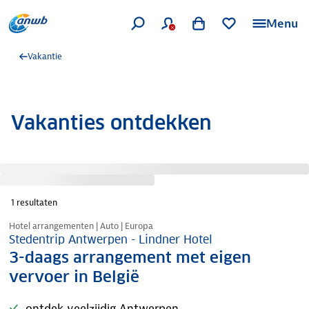
Menu
Vakantie
Vakanties ontdekken
1
resultaten
Nazomer korting
Hotel arrangementen | Auto | Europa
Stedentrip Antwerpen - Lindner Hotel
3-daags arrangement met eigen
vervoer in België
ontdek veelzijdig Antwerpen