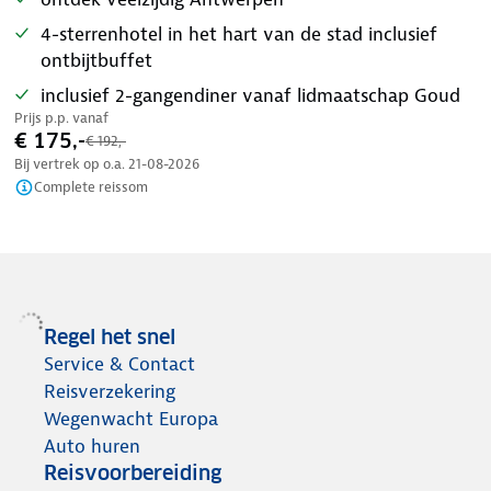
4-sterrenhotel in het hart van de stad inclusief
ontbijtbuffet
inclusief 2-gangendiner vanaf lidmaatschap Goud
Prijs p.p. vanaf
€ 175,-
€ 192,-
Bij vertrek op o.a.
21-08-2026
Complete reissom
Regel het snel
Service & Contact
Reisverzekering
Wegenwacht Europa
Auto huren
Reisvoorbereiding