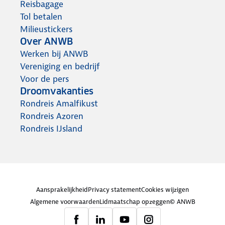
Reisbagage
Tol betalen
Milieustickers
Over ANWB
Werken bij ANWB
Vereniging en bedrijf
Voor de pers
Droomvakanties
Rondreis Amalfikust
Rondreis Azoren
Rondreis IJsland
Aansprakelijkheid
Privacy statement
Cookies wijzigen
Algemene voorwaarden
Lidmaatschap opzeggen
© ANWB