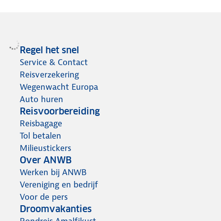
Regel het snel
Service & Contact
Reisverzekering
Wegenwacht Europa
Auto huren
Reisvoorbereiding
Reisbagage
Tol betalen
Milieustickers
Over ANWB
Werken bij ANWB
Vereniging en bedrijf
Voor de pers
Droomvakanties
Rondreis Amalfikust