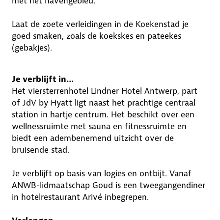
met het havengebied.
Laat de zoete verleidingen in de Koekenstad je
goed smaken, zoals de koekskes en pateekes
(gebakjes).
Je verblijft in…
Het viersterrenhotel Lindner Hotel Antwerp, part
of JdV by Hyatt ligt naast het prachtige centraal
station in hartje centrum. Het beschikt over een
wellnessruimte met sauna en fitnessruimte en
biedt een adembenemend uitzicht over de
bruisende stad.
Je verblijft op basis van logies en ontbijt. Vanaf
ANWB-lidmaatschap Goud is een tweegangendiner
in hotelrestaurant Arivé inbegrepen.