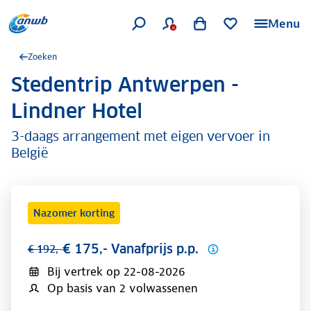
Menu
Zoeken
Stedentrip Antwerpen -
.
Lindner Hotel
3-daags arrangement met eigen vervoer in
België
Nazomer korting
€ 175,- Vanafprijs p.p.
€ 192,-
Bij vertrek op
22-08-2026
Op basis van 2 volwassenen