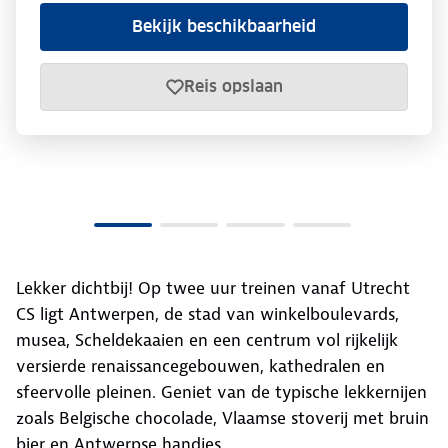
Bekijk beschikbaarheid
Reis opslaan
Lekker dichtbij! Op twee uur treinen vanaf Utrecht
CS ligt Antwerpen, de stad van winkelboulevards,
musea, Scheldekaaien en een centrum vol rijkelijk
versierde renaissancegebouwen, kathedralen en
sfeervolle pleinen. Geniet van de typische lekkernijen
zoals Belgische chocolade, Vlaamse stoverij met bruin
bier en Antwerpse handjes.