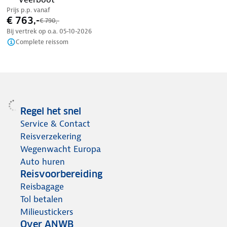
Prijs p.p. vanaf
€ 763,-
€ 790,-
Bij vertrek op o.a.
05-10-2026
Complete reissom
Regel het snel
Service & Contact
Reisverzekering
Wegenwacht Europa
Auto huren
Reisvoorbereiding
Reisbagage
Tol betalen
Milieustickers
Over ANWB