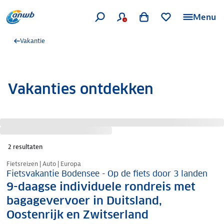
Menu
Vakantie
Vakanties ontdekken
2
resultaten
Nazomer korting
Fietsreizen | Auto | Europa
Fietsvakantie Bodensee - Op de fiets door 3 landen
9-daagse individuele rondreis met
bagagevervoer in Duitsland,
Oostenrijk en Zwitserland