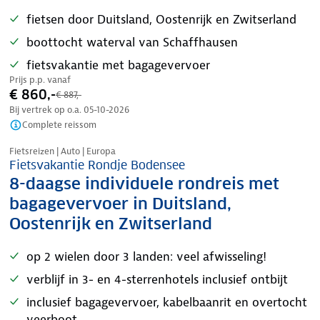
fietsen door Duitsland, Oostenrijk en Zwitserland
boottocht waterval van Schaffhausen
fietsvakantie met bagagevervoer
Prijs p.p. vanaf
€ 860,-
€ 887,-
Bij vertrek op o.a.
05-10-2026
Complete reissom
Nazomer korting
Fietsreizen | Auto | Europa
Fietsvakantie Rondje Bodensee
8-daagse individuele rondreis met
bagagevervoer in Duitsland,
Oostenrijk en Zwitserland
op 2 wielen door 3 landen: veel afwisseling!
verblijf in 3- en 4-sterrenhotels inclusief ontbijt
inclusief bagagevervoer, kabelbaanrit en overtocht
veerboot