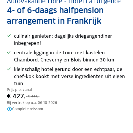
Autovakantie Loire - Hotel La Diligence
4- of 6-daags halfpension
arrangement in Frankrijk
culinair genieten: dagelijks driegangendiner
inbegrepen!
centrale ligging in de Loire met kastelen
Chambord, Cheverny en Blois binnen 30 km
kleinschalig hotel gerund door een echtpaar, de
chef-kok kookt met verse ingrediënten uit eigen
tuin
Prijs p.p. vanaf
€ 427,-
€ 444,-
Bij vertrek op o.a.
06-10-2026
Complete reissom