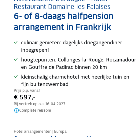
Restaurant Domaine les Falaises
6- of 8-daags halfpension
arrangement in Frankrijk
culinair genieten: dagelijks driegangendiner
inbegrepen!
hoogtepunten: Collonges-la-Rouge, Rocamadour
en Gouffre de Padirac binnen 20 km
kleinschalig charmehotel met heerlijke tuin en
fijn buitenzwembad
Prijs p.p. vanaf
€ 597,-
Bij vertrek op o.a.
16-04-2027
Complete reissom
Nazomer korting
Hotel arrangementen | Europa