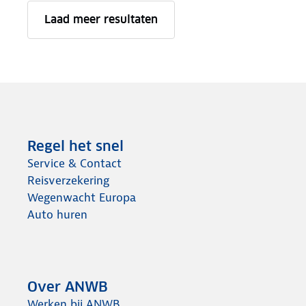
Laad meer resultaten
Regel het snel
Service & Contact
Reisverzekering
Wegenwacht Europa
Auto huren
Over ANWB
Werken bij ANWB