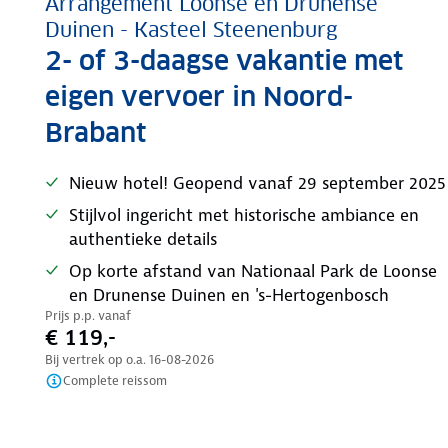
Arrangement Loonse en Drunense
Duinen - Kasteel Steenenburg
2- of 3-daagse vakantie met
eigen vervoer in Noord-
Brabant
Nieuw hotel! Geopend vanaf 29 september 2025
Stijlvol ingericht met historische ambiance en
authentieke details
Op korte afstand van Nationaal Park de Loonse
en Drunense Duinen en 's-Hertogenbosch
Prijs p.p. vanaf
€ 119,-
Bij vertrek op o.a.
16-08-2026
Complete reissom