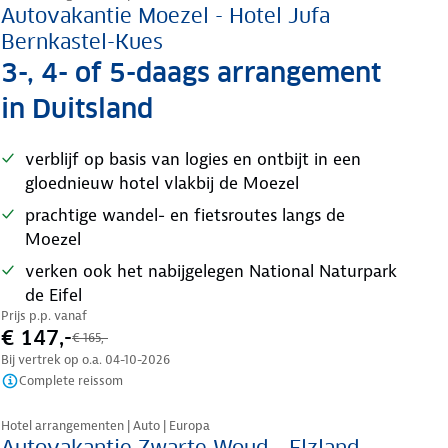
Autovakantie Moezel - Hotel Jufa
Bernkastel-Kues
3-, 4- of 5-daags arrangement
in Duitsland
verblijf op basis van logies en ontbijt in een
gloednieuw hotel vlakbij de Moezel
prachtige wandel- en fietsroutes langs de
Moezel
verken ook het nabijgelegen National Naturpark
de Eifel
Prijs p.p. vanaf
€ 147,-
€ 165,-
Bij vertrek op o.a.
04-10-2026
Complete reissom
Nazomer korting
Hotel arrangementen | Auto | Europa