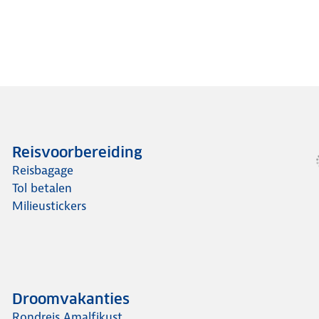
Reisvoorbereiding
Reisbagage
Tol betalen
Milieustickers
Droomvakanties
Rondreis Amalfikust