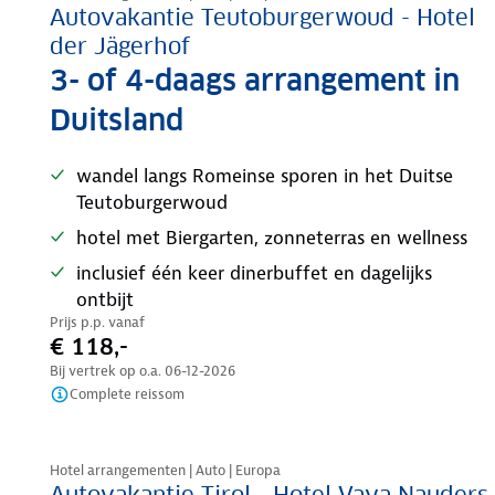
Autovakantie Teutoburgerwoud - Hotel
der Jägerhof
3- of 4-daags arrangement in
Duitsland
wandel langs Romeinse sporen in het Duitse
Teutoburgerwoud
hotel met Biergarten, zonneterras en wellness
inclusief één keer dinerbuffet en dagelijks
ontbijt
Prijs p.p. vanaf
€ 118,-
Bij vertrek op o.a.
06-12-2026
Complete reissom
Nazomer korting
Hotel arrangementen | Auto | Europa