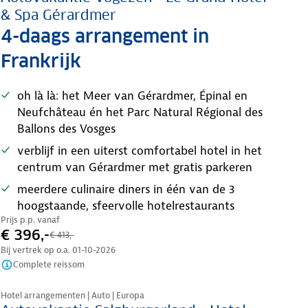
& Spa Gérardmer
4-daags arrangement in
Frankrijk
oh là là: het Meer van Gérardmer, Épinal en
Neufchâteau én het Parc Natural Régional des
Ballons des Vosges
verblijf in een uiterst comfortabel hotel in het
centrum van Gérardmer met gratis parkeren
meerdere culinaire diners in één van de 3
hoogstaande, sfeervolle hotelrestaurants
Prijs p.p. vanaf
€ 396,-
€ 413,-
Bij vertrek op o.a.
01-10-2026
Complete reissom
Nazomer korting
Hotel arrangementen | Auto | Europa