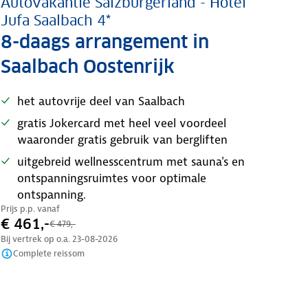
Autovakantie Salzburgerland - Hotel
Jufa Saalbach 4*
8-daags arrangement in
Saalbach Oostenrijk
het autovrije deel van Saalbach
gratis Jokercard met heel veel voordeel
waaronder gratis gebruik van bergliften
uitgebreid wellnesscentrum met sauna's en
ontspanningsruimtes voor optimale
ontspanning.
Prijs p.p. vanaf
€ 461,-
€ 479,-
Bij vertrek op o.a.
23-08-2026
Complete reissom