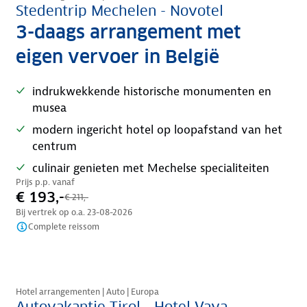
Stedentrip Mechelen - Novotel
3-daags arrangement met
eigen vervoer in België
indrukwekkende historische monumenten en
musea
modern ingericht hotel op loopafstand van het
centrum
culinair genieten met Mechelse specialiteiten
Prijs p.p. vanaf
€ 193,-
€ 211,-
Bij vertrek op o.a.
23-08-2026
Complete reissom
Nazomer korting
Hotel arrangementen | Auto | Europa