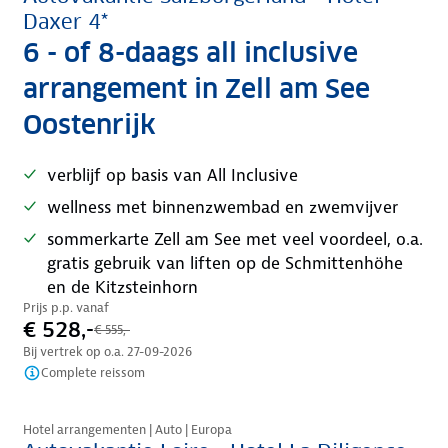
Daxer 4*
6 - of 8-daags all inclusive
arrangement in Zell am See
Oostenrijk
verblijf op basis van All Inclusive
wellness met binnenzwembad en zwemvijver
sommerkarte Zell am See met veel voordeel, o.a.
gratis gebruik van liften op de Schmittenhöhe
en de Kitzsteinhorn
Prijs p.p. vanaf
€ 528,-
€ 555,-
Bij vertrek op o.a.
27-09-2026
Complete reissom
Nazomer korting
Hotel arrangementen | Auto | Europa