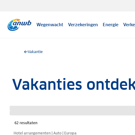
Wegenwacht
Verzekeringen
Energie
Verke
Vakantie
Vakanties ontde
62
resultaten
Nazomer korting
Hotel arrangementen | Auto | Europa