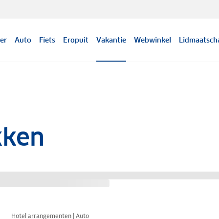
er
Auto
Fiets
Eropuit
Vakantie
Webwinkel
Lidmaatsch
kken
Nazomer korting
Hotel arrangementen | Auto