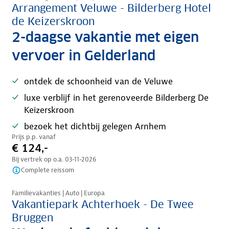
Arrangement Veluwe - Bilderberg Hotel
de Keizerskroon
2-daagse vakantie met eigen
vervoer in Gelderland
ontdek de schoonheid van de Veluwe
luxe verblijf in het gerenoveerde Bilderberg De
Keizerskroon
bezoek het dichtbij gelegen Arnhem
Prijs p.p. vanaf
€ 124,-
Bij vertrek op o.a.
03-11-2026
Complete reissom
Familievakanties | Auto | Europa
Vakantiepark Achterhoek - De Twee
Bruggen