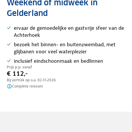
Weekend of midweek in
Gelderland
ervaar de gemoedelijke en gastvrije sfeer van de
Achterhoek
bezoek het binnen- en buitenzwembad, met
glijbanen voor veel waterplezier
inclusief eindschoonmaak en bedlinnen
Prijs p.p. vanaf
€ 112,-
Bij vertrek op o.a.
02-11-2026
Complete reissom