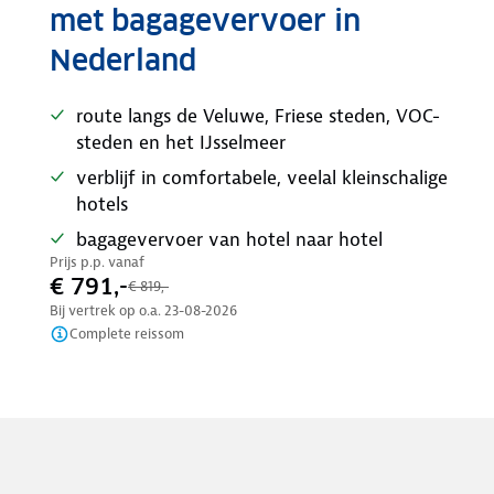
met bagagevervoer in
Nederland
route langs de Veluwe, Friese steden, VOC-
steden en het IJsselmeer
verblijf in comfortabele, veelal kleinschalige
hotels
bagagevervoer van hotel naar hotel
Prijs p.p. vanaf
€ 791,-
€ 819,-
Bij vertrek op o.a.
23-08-2026
Complete reissom