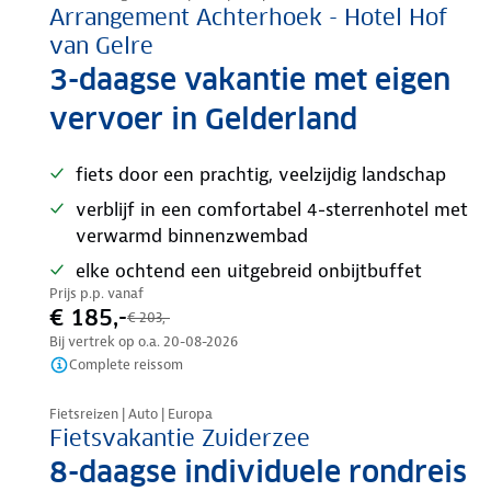
Arrangement Achterhoek - Hotel Hof
van Gelre
3-daagse vakantie met eigen
vervoer in Gelderland
fiets door een prachtig, veelzijdig landschap
verblijf in een comfortabel 4-sterrenhotel met
verwarmd binnenzwembad
elke ochtend een uitgebreid onbijtbuffet
Prijs p.p. vanaf
€ 185,-
€ 203,-
Bij vertrek op o.a.
20-08-2026
Complete reissom
Nazomer korting
Fietsreizen | Auto | Europa
Fietsvakantie Zuiderzee
8-daagse individuele rondreis