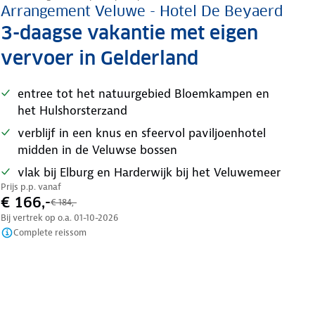
Arrangement Veluwe - Hotel De Beyaerd
3-daagse vakantie met eigen
vervoer in Gelderland
entree tot het natuurgebied Bloemkampen en
het Hulshorsterzand
verblijf in een knus en sfeervol paviljoenhotel
midden in de Veluwse bossen
vlak bij Elburg en Harderwijk bij het Veluwemeer
Prijs p.p. vanaf
€ 166,-
€ 184,-
Bij vertrek op o.a.
01-10-2026
Complete reissom