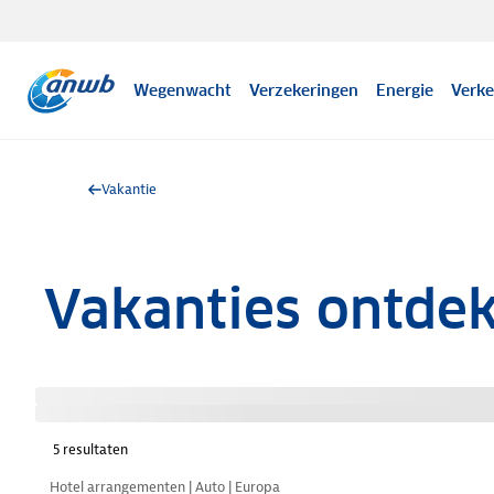
Wegenwacht
Verzekeringen
Energie
Verke
Vakantie
Vakanties ontde
5
resultaten
Nazomer korting
Hotel arrangementen | Auto | Europa