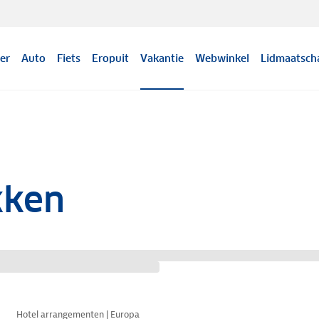
er
Auto
Fiets
Eropuit
Vakantie
Webwinkel
Lidmaatsch
kken
Hotel arrangementen | Europa