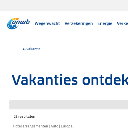
Wegenwacht
Verzekeringen
Energie
Verke
Vakantie
Vakanties ontde
52
resultaten
Nazomer korting
Hotel arrangementen | Auto | Europa