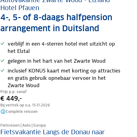
Autovakantie Zwarte Woud - Elzland
Hotel Pfauen
4-, 5- of 8-daags halfpension
arrangement in Duitsland
verblijf in een 4-sterren hotel met uitzicht op
het Elztal
gelegen in het hart van het Zwarte Woud
inclusief KONUS kaart met korting op attracties
en gratis gebruik opnebaar vervoer in het
Zwarte Woud
Prijs p.p. vanaf
€ 449,-
Bij vertrek op o.a.
15-11-2026
Complete reissom
Nazomer korting
Fietsreizen | Auto | Europa
Fietsvakantie Langs de Donau naar