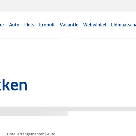
er
Auto
Fiets
Eropuit
Vakantie
Webwinkel
Lidmaatsch
kken
Nazomer korting
Hotel arrangementen | Auto