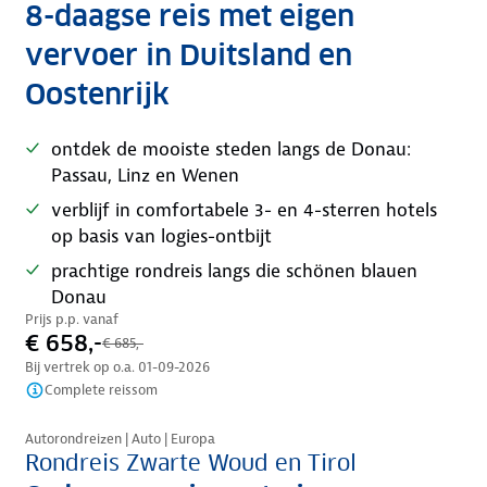
8-daagse reis met eigen
vervoer in Duitsland en
Oostenrijk
ontdek de mooiste steden langs de Donau:
Passau, Linz en Wenen
verblijf in comfortabele 3- en 4-sterren hotels
op basis van logies-ontbijt
prachtige rondreis langs die schönen blauen
Donau
Prijs p.p. vanaf
€ 658,-
€ 685,-
Bij vertrek op o.a.
01-09-2026
Complete reissom
Nazomer korting
Autorondreizen | Auto | Europa
Rondreis Zwarte Woud en Tirol