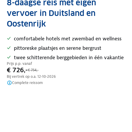
8-daagse reis met eigen
vervoer in Duitsland en
Oostenrijk
comfortabele hotels met zwembad en wellness
pittoreske plaatsjes en serene bergrust
twee schitterende berggebieden in één vakantie
Prijs p.p. vanaf
€ 726,-
€ 754,-
Bij vertrek op o.a.
12-10-2026
Complete reissom