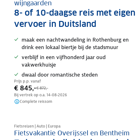
wijngaarden
8- of 10-daagse reis met eigen
vervoer in Duitsland
maak een nachtwandeling in Rothenburg en
drink een lokaal biertje bij de stadsmuur
verblijf in een vijfhonderd jaar oud
vakwerkhuisje
dwaal door romantische steden
Prijs p.p. vanaf
€ 845,-
€ 872,-
Bij vertrek op o.a.
14-08-2026
Complete reissom
Nazomer korting
Fietsreizen | Auto | Europa
Fietsvakantie Overijssel en Bentheim