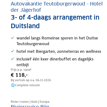
Autovakantie Teutoburgerwoud - Hotel
der Jägerhof
3- of 4-daags arrangement in
Duitsland
wandel langs Romeinse sporen in het Duitse
Teutoburgerwoud
hotel met Biergarten, zonneterras en wellness
inclusief één keer dinerbuffet en dagelijks
ontbijt
Prijs p.p. vanaf
€ 118,-
Bij vertrek op o.a.
06-12-2026
Complete reissom
Nazomer korting
Rivier cruises | Auto | Europa