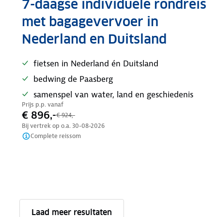
7-daagse individuele rondreis
met bagagevervoer in
Nederland en Duitsland
fietsen in Nederland én Duitsland
bedwing de Paasberg
samenspel van water, land en geschiedenis
Prijs p.p. vanaf
€ 896,-
€ 924,-
Bij vertrek op o.a.
30-08-2026
Complete reissom
Laad meer resultaten