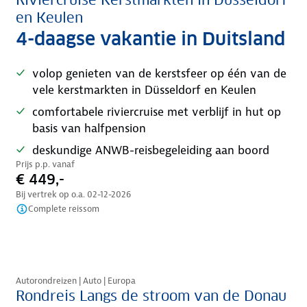
Riviercruise Kerstmarkten in Düsseldorf
en Keulen
4-daagse vakantie in Duitsland
volop genieten van de kerstsfeer op één van de
vele kerstmarkten in Düsseldorf en Keulen
comfortabele riviercruise met verblijf in hut op
basis van halfpension
deskundige ANWB-reisbegeleiding aan boord
Prijs p.p. vanaf
€ 449,-
Bij vertrek op o.a.
02-12-2026
Complete reissom
Nazomer korting
Autorondreizen | Auto | Europa
Rondreis Langs de stroom van de Donau