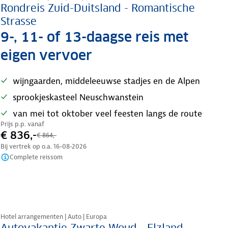
Rondreis Zuid-Duitsland - Romantische
Strasse
9-, 11- of 13-daagse reis met
eigen vervoer
wijngaarden, middeleeuwse stadjes en de Alpen
sprookjeskasteel Neuschwanstein
van mei tot oktober veel feesten langs de route
Prijs p.p. vanaf
€ 836,-
€ 864,-
Bij vertrek op o.a.
16-08-2026
Complete reissom
Nazomer korting
Hotel arrangementen | Auto | Europa