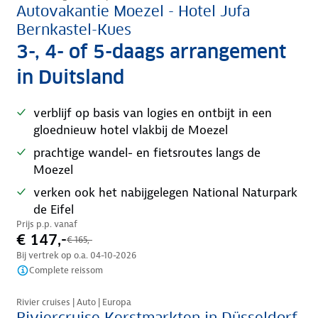
Autovakantie Moezel - Hotel Jufa
Bernkastel-Kues
3-, 4- of 5-daags arrangement
in Duitsland
verblijf op basis van logies en ontbijt in een
gloednieuw hotel vlakbij de Moezel
prachtige wandel- en fietsroutes langs de
Moezel
verken ook het nabijgelegen National Naturpark
de Eifel
Prijs p.p. vanaf
€ 147,-
€ 165,-
Bij vertrek op o.a.
04-10-2026
Complete reissom
Rivier cruises | Auto | Europa