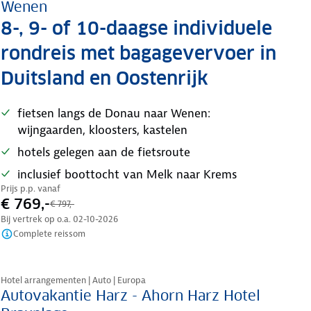
Wenen
8-, 9- of 10-daagse individuele
rondreis met bagagevervoer in
Duitsland en Oostenrijk
fietsen langs de Donau naar Wenen:
wijngaarden, kloosters, kastelen
hotels gelegen aan de fietsroute
inclusief boottocht van Melk naar Krems
Prijs p.p. vanaf
€ 769,-
€ 797,-
Bij vertrek op o.a.
02-10-2026
Complete reissom
Nazomer korting
Hotel arrangementen | Auto | Europa
Autovakantie Harz - Ahorn Harz Hotel