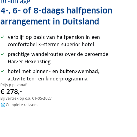
Braunlage
4-, 6- of 8-daags halfpension
arrangement in Duitsland
verblijf op basis van halfpension in een
comfortabel 3-sterren superior hotel
prachtige wandelroutes over de beroemde
Harzer Hexenstieg
hotel met binnen- en buitenzwembad,
activiteiten- en kinderprogramma
Prijs p.p. vanaf
€ 278,-
Bij vertrek op o.a.
01-05-2027
Complete reissom