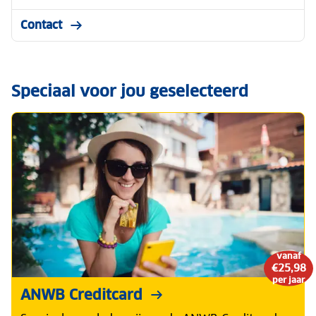
Contact
Speciaal voor jou geselecteerd
vanaf
€25,98
per jaar
ANWB Creditcard