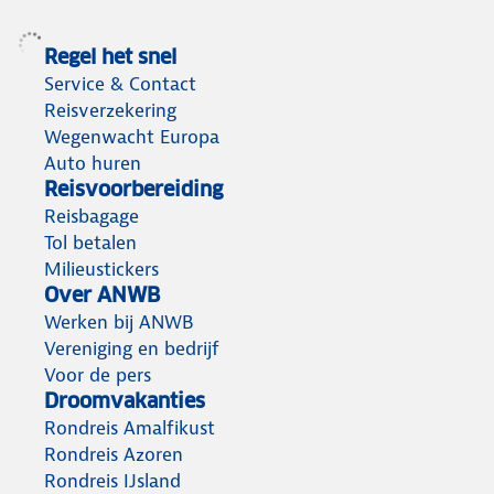
Regel het snel
Service & Contact
Reisverzekering
Wegenwacht Europa
Auto huren
Reisvoorbereiding
Reisbagage
Tol betalen
Milieustickers
Over ANWB
Werken bij ANWB
Vereniging en bedrijf
Voor de pers
Droomvakanties
Rondreis Amalfikust
Rondreis Azoren
Rondreis IJsland