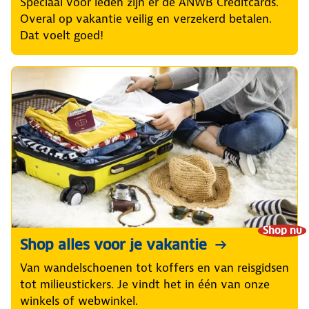
Speciaal voor leden zijn er de ANWB Creditcards.
Overal op vakantie veilig en verzekerd betalen.
Dat voelt goed!
Shop nu
Shop alles voor je vakantie
Van wandelschoenen tot koffers en van reisgidsen
tot milieustickers. Je vindt het in één van onze
winkels of webwinkel.