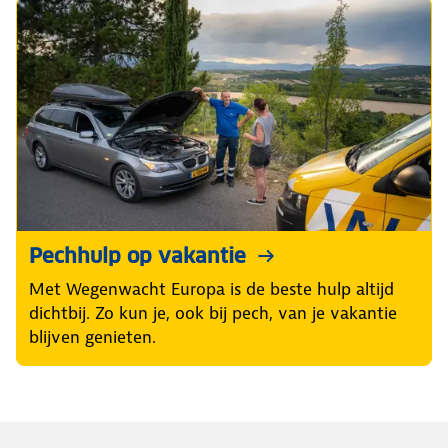
Pechhulp op vakantie
Met Wegenwacht Europa is de beste hulp altijd
dichtbij. Zo kun je, ook bij pech, van je vakantie
blijven genieten.