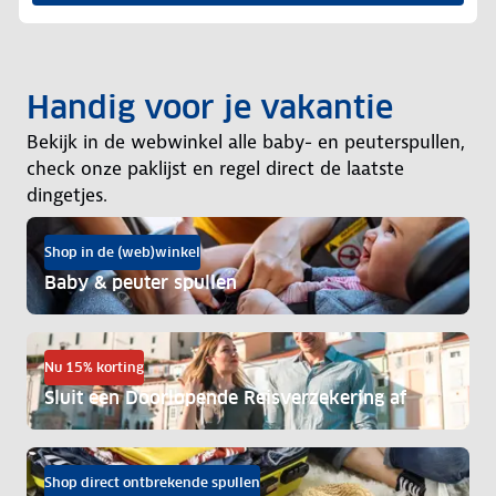
Handig voor je vakantie
Bekijk in de webwinkel alle baby- en peuterspullen,
check onze paklijst en regel direct de laatste
dingetjes.
Shop in de (web)winkel
Baby & peuter spullen
Nu 15% korting
Sluit een Doorlopende Reisverzekering af
Shop direct ontbrekende spullen