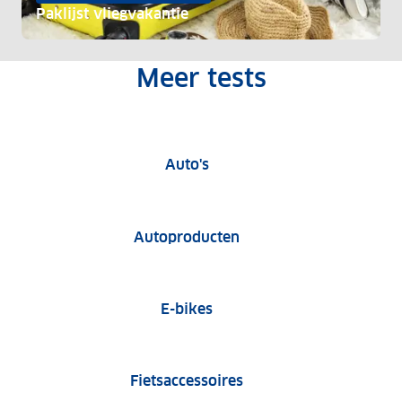
Paklijst vliegvakantie
Meer tests
Auto tests
Auto's
Tests van autoproduct
Autoproducten
E-bike tests
E-bikes
Fietsaccessoire tests
Fietsaccessoires