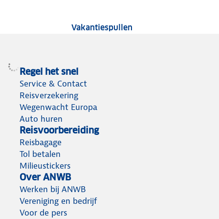
Tests van vakantiespu
Vakantiespullen
Regel het snel
Service & Contact
Reisverzekering
Wegenwacht Europa
Auto huren
Reisvoorbereiding
Reisbagage
Tol betalen
Milieustickers
Over ANWB
Werken bij ANWB
Vereniging en bedrijf
Voor de pers