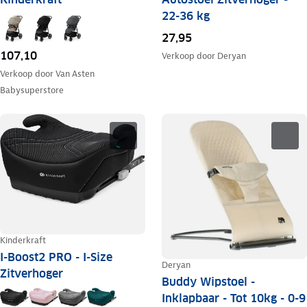
22-36 kg
27,95
107,10
Verkoop door
Deryan
Verkoop door
Van Asten
Babysuperstore
Kinderkraft
I-Boost2 PRO - I-Size
Deryan
Zitverhoger
Buddy Wipstoel -
Inklapbaar - Tot 10kg - 0-9