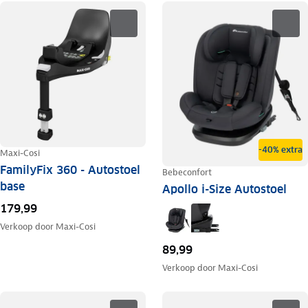
-40% extra
Maxi-Cosi
FamilyFix 360 - Autostoel
Bebeconfort
base
Apollo i-Size Autostoel
179,99
Verkoop door
Maxi-Cosi
89,99
Verkoop door
Maxi-Cosi