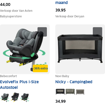
maand
44,00
39,95
Verkoop door
Van Asten
Babysuperstore
Verkoop door
Deryan
-36% extra
Bebeconfort
Novi Baby
EvolveFix Plus i-Size
Nicky - Campingbed
Autostoel
34,99