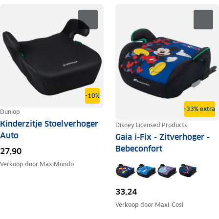
-10%
-33% extra
Dunlop
Kinderzitje Stoelverhoger
Disney Licensed Products
Auto
Gaia i-Fix - Zitverhoger -
Bebeconfort
27,90
Verkoop door
MaxiMondo
33,24
Verkoop door
Maxi-Cosi