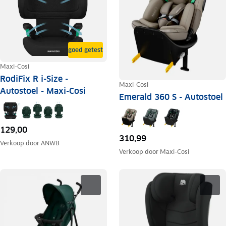
goed getest
Maxi-Cosi
RodiFix R i-Size -
Maxi-Cosi
Autostoel - Maxi-Cosi
Emerald 360 S - Autostoel
129,00
310,99
Verkoop door
ANWB
Verkoop door
Maxi-Cosi