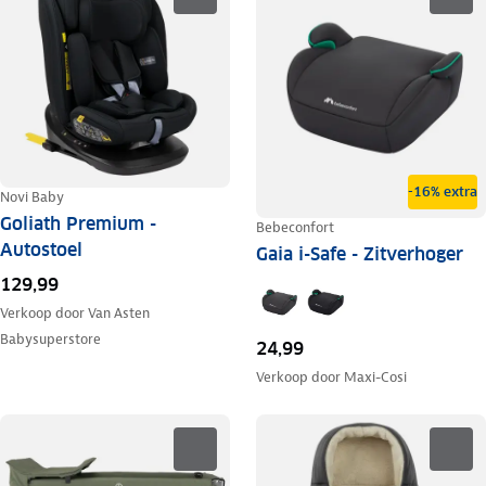
-16% extra
Novi Baby
Goliath Premium -
Bebeconfort
Autostoel
Gaia i-Safe - Zitverhoger
129,99
Verkoop door
Van Asten
Babysuperstore
24,99
Verkoop door
Maxi-Cosi