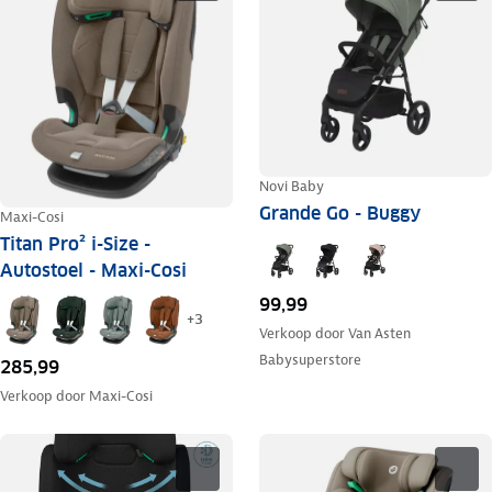
Novi Baby
Grande Go - Buggy
Maxi-Cosi
Titan Pro² i-Size -
Autostoel - Maxi-Cosi
99,99
+
3
Verkoop door
Van Asten
Babysuperstore
285,99
Verkoop door
Maxi-Cosi