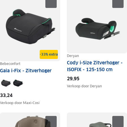
-33% extra
Deryan
Cody i-Size Zitverhoger -
Bebeconfort
ISOFIX - 125-150 cm
Gaia i-Fix - Zitverhoger
29,95
Verkoop door
Deryan
33,24
Verkoop door
Maxi-Cosi