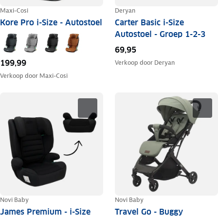
Maxi-Cosi
Deryan
Kore Pro i-Size - Autostoel
Carter Basic i-Size
Autostoel - Groep 1-2-3
69,95
199,99
Verkoop door
Deryan
Verkoop door
Maxi-Cosi
Novi Baby
Novi Baby
James Premium - i-Size
Travel Go - Buggy