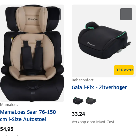
-33% extra
Bebeconfort
Gaia i-Fix - Zitverhoger
Mamaloes
MamaLoes Saar 76-150
33,24
cm i-Size Autostoel
Verkoop door
Maxi-Cosi
54,95