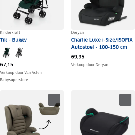
Kinderkraft
Deryan
Tik - Buggy
Charlie Luxe i-Size/ISOFIX
Autostoel - 100-150 cm
69,95
67,15
Verkoop door
Deryan
Verkoop door
Van Asten
Babysuperstore