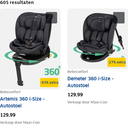
605 resultaten
-27% extra
Bebeconfort
Demeter 360 i-Size -
-43% extra
Autostoel
Bebeconfort
129,99
Artemis 360 i-Size -
Verkoop door
Maxi-Cosi
Autostoel
129,99
Verkoop door
Maxi-Cosi