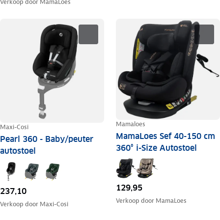
Verkoop door
MamaLoes
Mamaloes
Maxi-Cosi
MamaLoes Sef 40-150 cm
Pearl 360 - Baby/peuter
360° i-Size Autostoel
autostoel
129,95
237,10
Verkoop door
MamaLoes
Verkoop door
Maxi-Cosi