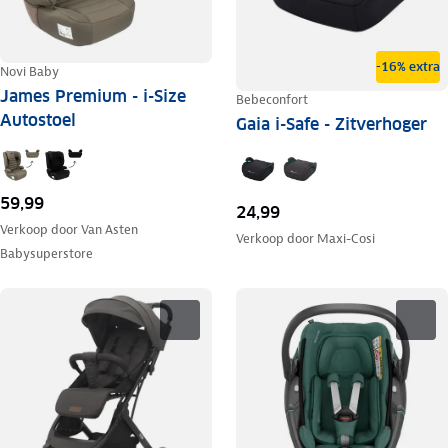
-16% extra
Novi Baby
James Premium - i-Size
Bebeconfort
Autostoel
Gaia i-Safe - Zitverhoger
59,99
24,99
Verkoop door
Van Asten
Verkoop door
Maxi-Cosi
Babysuperstore