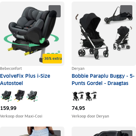
-36% extra
Bebeconfort
Deryan
EvolveFix Plus i-Size
Bobbie Paraplu Buggy - 5-
Autostoel
Punts Gordel - Draagtas
159,99
74,95
Verkoop door
Maxi-Cosi
Verkoop door
Deryan