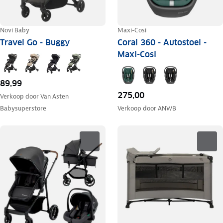
Novi Baby
Maxi-Cosi
Travel Go - Buggy
Coral 360 - Autostoel -
Maxi-Cosi
89,99
275,00
Verkoop door
Van Asten
Babysuperstore
Verkoop door
ANWB