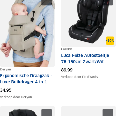
-10%
Carkids
Luca I-Size Autostoeltje
76-150cm Zwart/Wit
Deryan
89,99
Ergonomische Draagzak -
Verkoop door
FieldYards
Luxe Buikdrager 4-in-1
34,95
Verkoop door
Deryan