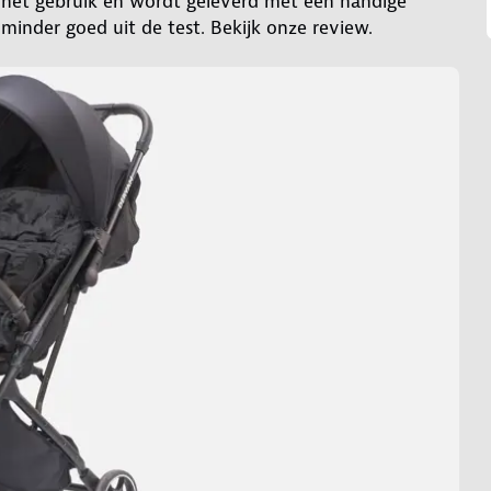
in het gebruik en wordt geleverd met een handige
inder goed uit de test. Bekijk onze review.