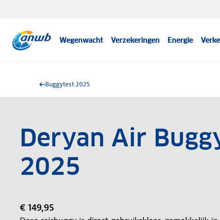
Wegenwacht
Verzekeringen
Energie
Verke
Buggytest 2025
Deryan Air Buggy
2025
€ 149,95