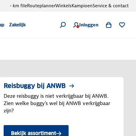
- km file
Routeplanner
Winkels
Kampioen
Service & contact
Inloggen
ap
Zakelijk
Reisbuggy bij ANWB
Deze reisbuggy is niet verkrijgbaar bij ANWB.
Zien welke buggy's wel bij ANWB verkrijgbaar
zijn?
Bekijk assortiment