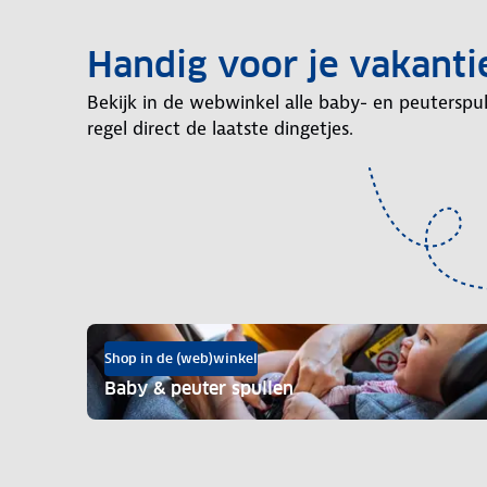
Handig voor je vakanti
Bekijk in de webwinkel alle baby- en peuterspul
regel direct de laatste dingetjes.
Shop in de (web)winkel
Baby & peuter spullen