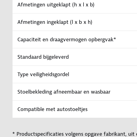
Afmetingen uitgeklapt (h x l x b)
Afmetingen ingeklapt (l x b x h)
Capaciteit en draagvermogen opbergvak*
Standaard bijgeleverd
Type veiligheidsgordel
Stoelbekleding afneembaar en wasbaar
Compatible met autostoeltjes
* Productspecificaties volgens opgave fabrikant, uit