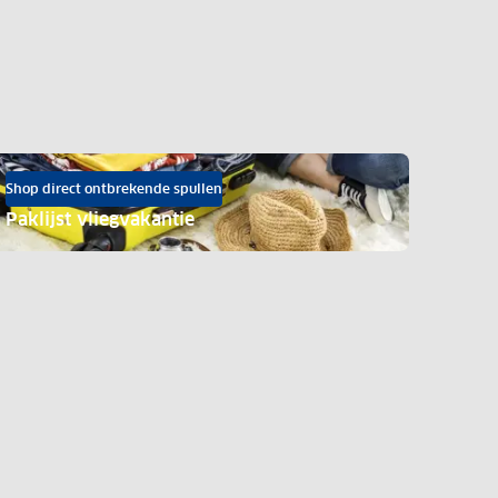
Shop direct ontbrekende spullen
Paklijst vliegvakantie