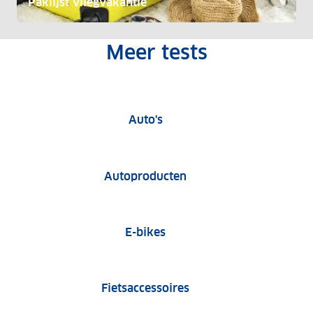
Paklijst vliegvakantie
Meer tests
Auto tests
Auto's
Tests van autoproduct
Autoproducten
E-bike tests
E-bikes
Fietsaccessoire tests
Fietsaccessoires