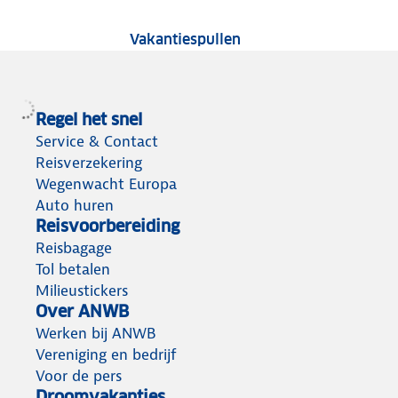
Tests van vakantiespu
Vakantiespullen
Regel het snel
Service & Contact
Reisverzekering
Wegenwacht Europa
Auto huren
Reisvoorbereiding
Reisbagage
Tol betalen
Milieustickers
Over ANWB
Werken bij ANWB
Vereniging en bedrijf
Voor de pers
Droomvakanties