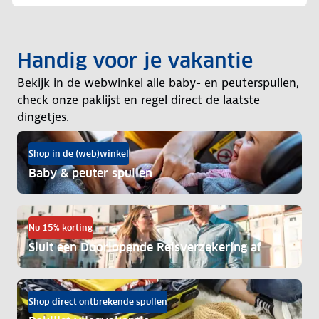
Handig voor je vakantie
Bekijk in de webwinkel alle baby- en peuterspullen,
check onze paklijst en regel direct de laatste
dingetjes.
Shop in de (web)winkel
Baby & peuter spullen
Nu 15% korting
Sluit een Doorlopende Reisverzekering af
Shop direct ontbrekende spullen