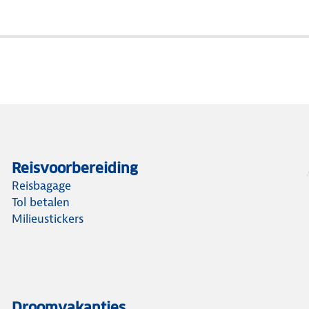
Reisvoorbereiding
Reisbagage
Tol betalen
Milieustickers
Droomvakanties