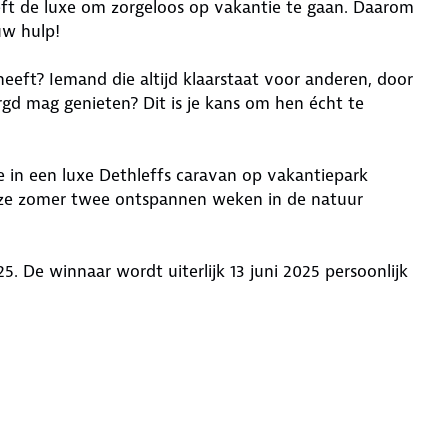
eft de luxe om zorgeloos op vakantie te gaan. Daarom
uw hulp!
eeft? Iemand die altijd klaarstaat voor anderen, door
gd mag genieten? Dit is je kans om hen écht te
in een luxe Dethleffs caravan op vakantiepark
 deze zomer twee ontspannen weken in de natuur
. De winnaar wordt uiterlijk 13 juni 2025 persoonlijk