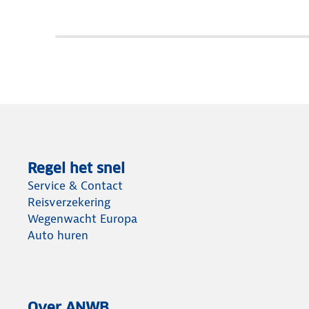
Regel het snel
Service & Contact
Reisverzekering
Wegenwacht Europa
Auto huren
Over ANWB