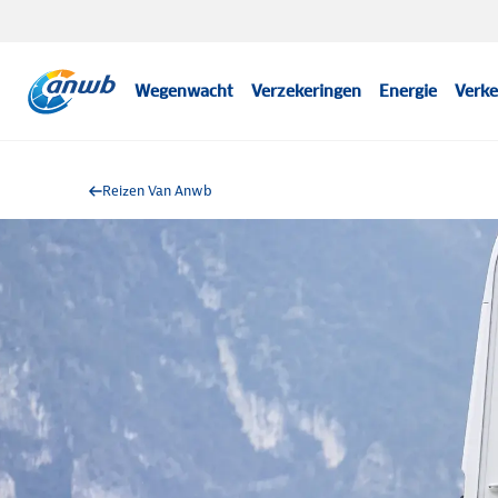
Wegenwacht
Verzekeringen
Energie
Verke
Reizen Van Anwb