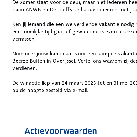
De zomer staat voor de deur, maar niet iedereen he
slaan ANWB en Dethleffs de handen ineen – met jo
Ken jij iemand die een welverdiende vakantie nodig h
een moeilijke tijd gaat of gewoon eens even onbezor
verrassen.
Nomineer jouw kandidaat voor een kampeervakantie 
Beerze Bulten in Overijssel. Vertel ons waarom zij
verdienen.
De winactie liep van 24 maart 2025 tot en 31 mei 2025
op de hoogte gesteld via e-mail.
Actievoorwaarden