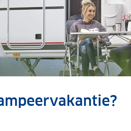
kampeervakantie?