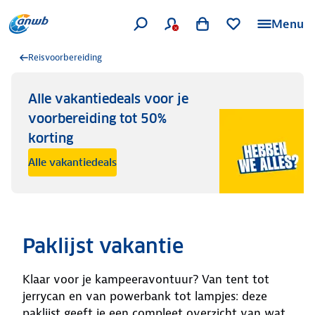
Menu
Reisvoorbereiding
Alle vakantiedeals voor je
voorbereiding tot 50%
korting
Alle vakantiedeals
Paklijst vakantie
Klaar voor je kampeeravontuur? Van tent tot
jerrycan en van powerbank tot lampjes: deze
paklijst geeft je een compleet overzicht van wat