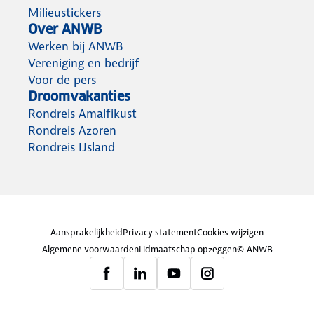
Milieustickers
Over ANWB
Werken bij ANWB
Vereniging en bedrijf
Voor de pers
Droomvakanties
Rondreis Amalfikust
Rondreis Azoren
Rondreis IJsland
Aansprakelijkheid
Privacy statement
Cookies wijzigen
Algemene voorwaarden
Lidmaatschap opzeggen
© ANWB