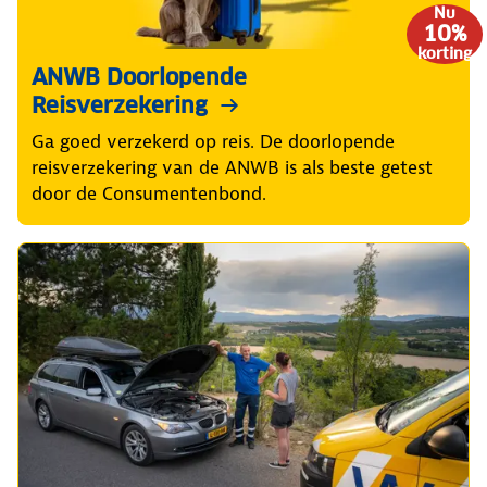
Nu
10%
korting
ANWB Doorlopende
Reisverzekering
Ga goed verzekerd op reis. De doorlopende
reisverzekering van de ANWB is als beste getest
door de Consumentenbond.