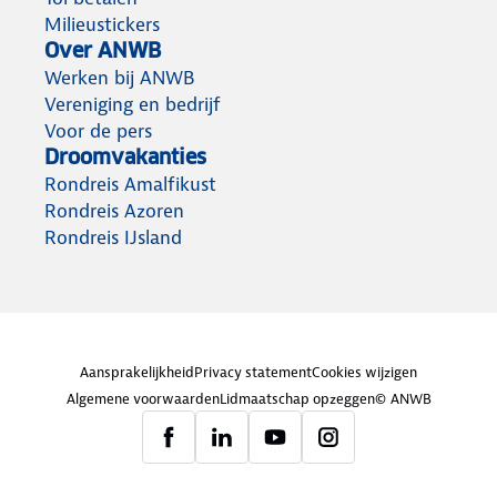
Milieustickers
Over ANWB
Werken bij ANWB
Vereniging en bedrijf
Voor de pers
Droomvakanties
Rondreis Amalfikust
Rondreis Azoren
Rondreis IJsland
Aansprakelijkheid
Privacy statement
Cookies wijzigen
Algemene voorwaarden
Lidmaatschap opzeggen
© ANWB