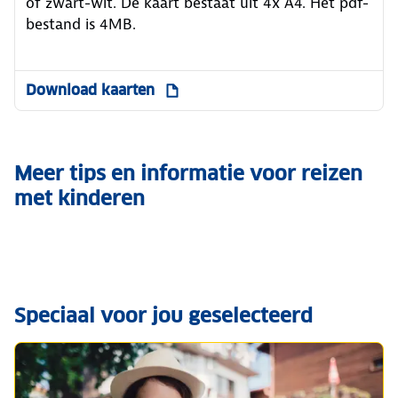
of zwart-wit. De kaart bestaat uit 4x A4. Het pdf-
bestand is 4MB.
Download kaarten
Meer tips en informatie voor reizen
met kinderen
Speciaal voor jou geselecteerd