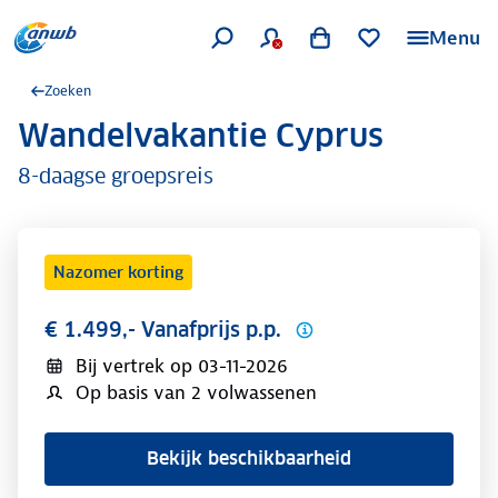
Menu
Zoeken
Wandelvakantie Cyprus
.
8-daagse groepsreis
Nazomer korting
€ 1.499,- Vanafprijs p.p.
Bij vertrek op
03-11-2026
Op basis van 2 volwassenen
Bekijk beschikbaarheid