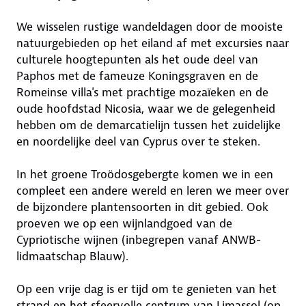
We wisselen rustige wandeldagen door de mooiste
natuurgebieden op het eiland af met excursies naar
culturele hoogtepunten als het oude deel van
Paphos met de fameuze Koningsgraven en de
Romeinse villa's met prachtige mozaïeken en de
oude hoofdstad Nicosia, waar we de gelegenheid
hebben om de demarcatielijn tussen het zuidelijke
en noordelijke deel van Cyprus over te steken.
In het groene Troödosgebergte komen we in een
compleet een andere wereld en leren we meer over
de bijzondere plantensoorten in dit gebied. Ook
proeven we op een wijnlandgoed van de
Cypriotische wijnen (inbegrepen vanaf ANWB-
lidmaatschap Blauw).
Op een vrije dag is er tijd om te genieten van het
strand en het sfeervolle centrum van Limassol (op