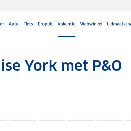
er
Auto
Fiets
Eropuit
Vakantie
Webwinkel
Lidmaatsch
uise York met P&O