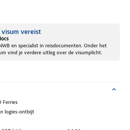
) visum vereist
docs
NWB en specialist in reisdocumenten. Onder het
um vind je verdere uitleg over de visumplicht.
 Ferries
n logies-ontbijt