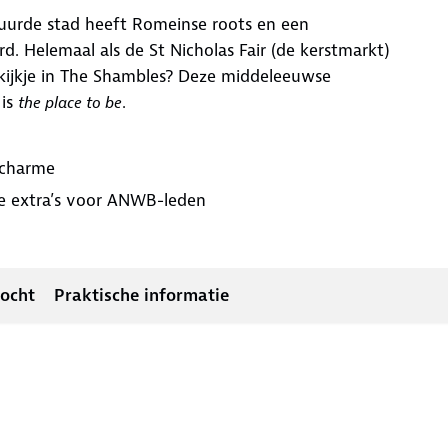
uurde stad heeft Romeinse roots en een
rd. Helemaal als de St Nicholas Fair (de kerstmarkt)
n kijkje in The Shambles? Deze middeleeuwse
 is
.
the place to be
 charme
le extra’s voor ANWB-leden
tocht
Praktische informatie