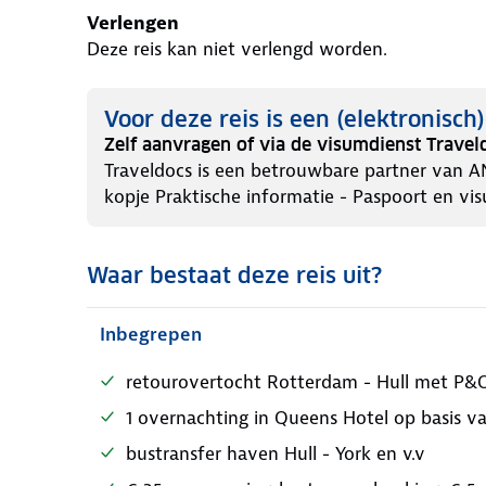
Verlengen
Deze reis kan niet verlengd worden.
Voor deze reis is een (elektronisch
Zelf aanvragen of via de visumdienst Travel
Traveldocs is een betrouwbare partner van A
kopje Praktische informatie - Paspoort en vis
Waar bestaat deze reis uit?
Inbegrepen
retourovertocht Rotterdam - Hull met P&O
1 overnachting in Queens Hotel op basis va
bustransfer haven Hull - York en v.v