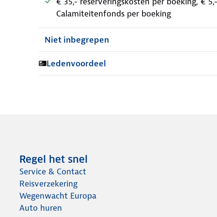
€ 35,- reserveringskosten per boeking, € 5
Calamiteitenfonds per boeking
Niet inbegrepen
Ledenvoordeel
Regel het snel
Service & Contact
Reisverzekering
Wegenwacht Europa
Auto huren