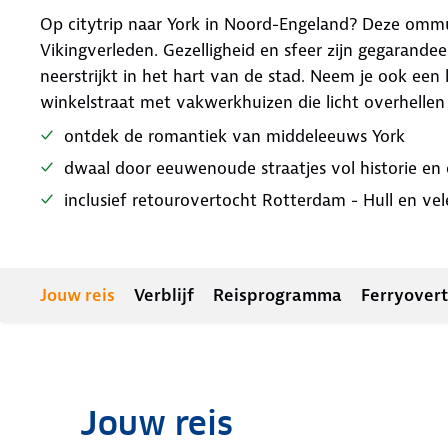
Op citytrip naar York in Noord-Engeland? Deze omm
Vikingverleden. Gezelligheid en sfeer zijn gegarandee
neerstrijkt in het hart van de stad. Neem je ook ee
winkelstraat met vakwerkhuizen die licht overhellen
ontdek de romantiek van middeleeuws York
dwaal door eeuwenoude straatjes vol historie en
inclusief retourovertocht Rotterdam - Hull en ve
Jouw reis
Verblijf
Reisprogramma
Ferryover
Jouw reis