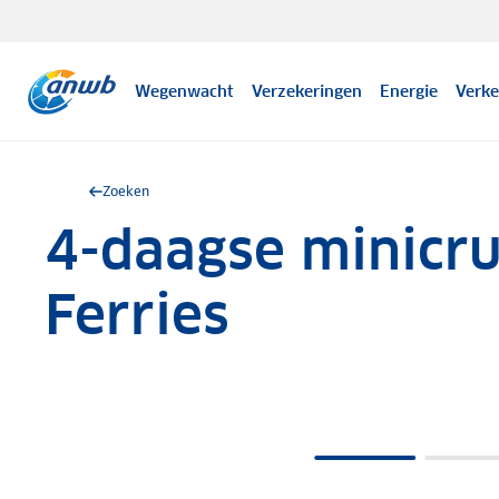
Wegenwacht
Verzekeringen
Energie
Verke
Zoeken
4-daagse minicr
.
Ferries