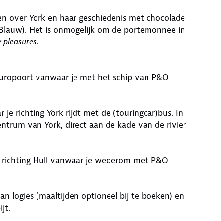
ten over York en haar geschiedenis met chocolade
lauw). Het is onmogelijk om de portemonnee in
.
y pleasures
Europoort vanwaar je met het schip van P&O
e richting York rijdt met de (touringcar)bus. In
entrum van York, direct aan de kade van de rivier
r richting Hull vanwaar je wederom met P&O
an logies (maaltijden optioneel bij te boeken) en
jt.