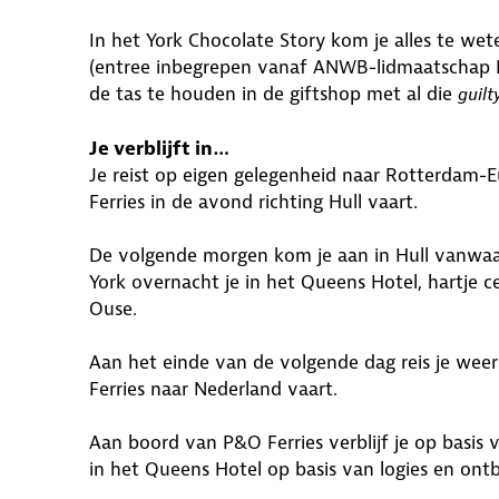
In het York Chocolate Story kom je alles te we
(entree inbegrepen vanaf ANWB-lidmaatschap B
de tas te houden in de giftshop met al die
guilt
Je verblijft in…
Je reist op eigen gelegenheid naar Rotterdam-
Ferries in de avond richting Hull vaart.
De volgende morgen kom je aan in Hull vanwaar j
York overnacht je in het Queens Hotel, hartje c
Ouse.
Aan het einde van de volgende dag reis je wee
Ferries naar Nederland vaart.
Aan boord van P&O Ferries verblijf je op basis v
in het Queens Hotel op basis van logies en ontbi