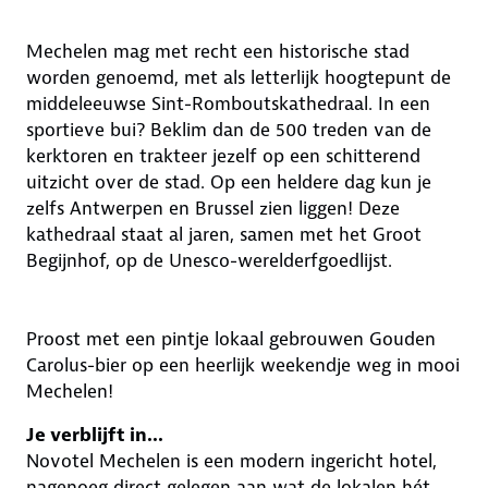
Mechelen mag met recht een historische stad
worden genoemd, met als letterlijk hoogtepunt de
middeleeuwse Sint-Romboutskathedraal. In een
sportieve bui? Beklim dan de 500 treden van de
kerktoren en trakteer jezelf op een schitterend
uitzicht over de stad. Op een heldere dag kun je
zelfs Antwerpen en Brussel zien liggen! Deze
kathedraal staat al jaren, samen met het Groot
Begijnhof, op de Unesco-werelderfgoedlijst.
Proost met een pintje lokaal gebrouwen Gouden
Carolus-bier op een heerlijk weekendje weg in mooi
Mechelen!
Je verblijft in...
Novotel Mechelen is een modern ingericht hotel,
nagenoeg direct gelegen aan wat de lokalen hét