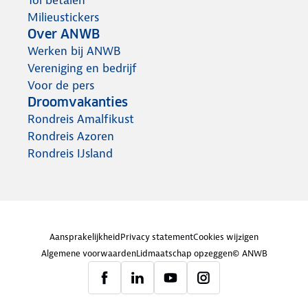
Milieustickers
Over ANWB
Werken bij ANWB
Vereniging en bedrijf
Voor de pers
Droomvakanties
Rondreis Amalfikust
Rondreis Azoren
Rondreis IJsland
Aansprakelijkheid
Privacy statement
Cookies wijzigen
Algemene voorwaarden
Lidmaatschap opzeggen
© ANWB