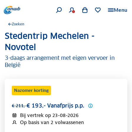
Menu
Zoeken
Stedentrip Mechelen -
.
Novotel
3-daags arrangement met eigen vervoer in
België
Nazomer korting
€ 193,- Vanafprijs p.p.
€ 211,-
Bij vertrek op
23-08-2026
Op basis van 2 volwassenen