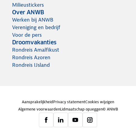
Milieustickers
Over ANWB
Werken bij ANWB
Vereniging en bedrijf
Voor de pers
Droomvakanties
Rondreis Amalfikust
Rondreis Azoren
Rondreis IJsland
Aansprakelijkheid
Privacy statement
Cookies wijzigen
Algemene voorwaarden
Lidmaatschap opzeggen
© ANWB