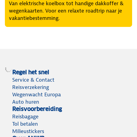
Van elektrische koelbox tot handige dakkoffer &
wegenkaarten. Voor een relaxte roadtrip naar je
vakantiebestemming.
Regel het snel
Service & Contact
Reisverzekering
Wegenwacht Europa
Auto huren
Reisvoorbereiding
Reisbagage
Tol betalen
Milieustickers