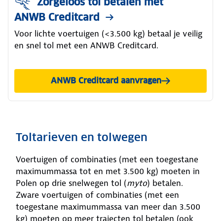
Zorgeloos tol betalen met
ANWB Creditcard
Voor lichte voertuigen (<3.500 kg) betaal je veilig
en snel tol met een ANWB Creditcard.
ANWB Creditcard aanvragen
Toltarieven en tolwegen
Voertuigen of combinaties (met een toegestane
maximummassa tot en met 3.500 kg) moeten in
Polen op drie snelwegen tol (
myto
) betalen.
Zware voertuigen of combinaties (met een
toegestane maximummassa van meer dan 3.500
kg) moeten op meer trajecten tol betalen (ook