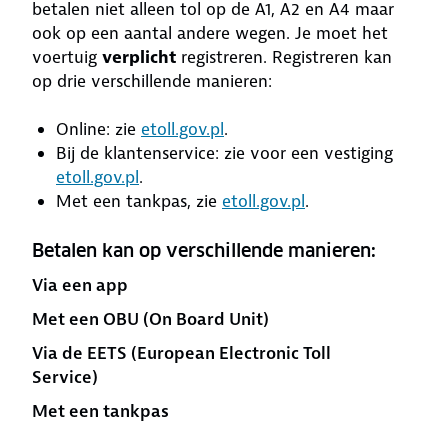
betalen niet alleen tol op de A1, A2 en A4 maar
ook op een aantal andere wegen. Je moet het
voertuig
verplicht
registreren. Registreren kan
op drie verschillende manieren:
Online: zie
etoll.gov.pl
.
Bij de klantenservice: zie voor een vestiging
etoll.gov.pl
.
Met een tankpas, zie
etoll.gov.pl
.
Betalen kan op verschillende manieren:
Via een app
Met een OBU (On Board Unit)
Via de EETS (European Electronic Toll
Service)
Met een tankpas