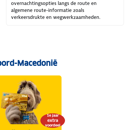
overnachtingsopties langs de route en
algemene route-informatie zoals
verkeersdrukte en wegwerkzaamheden.
Noord-Macedonië
1e jaar
extra
voordeel