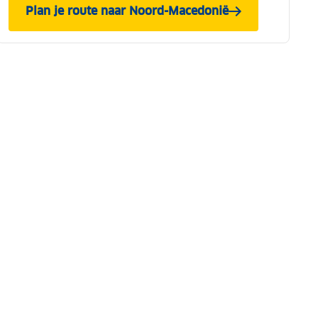
Plan je route naar Noord-Macedonië