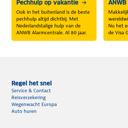
Pechhulp op vakantie
ANWB 
Ook in het buitenland is de beste
Makkelij
pechhulp altijd dichtbij. Met
wereldwij
Nederlandstalige hulp van de
Nu het e
ANWB Alarmcentrale. Al 80 jaar.
de Visa 
Regel het snel
Service & Contact
Reisverzekering
Wegenwacht Europa
Auto huren