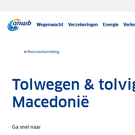
Wegenwacht
Verzekeringen
Energie
Verke
Reisvoorbereiding
Tolwegen & tolvi
Macedonië
Ga snel naar