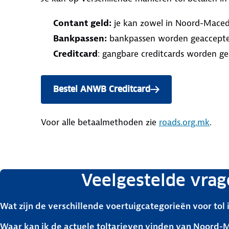
Contant geld:
je kan zowel in Noord-Macedo
Bankpassen:
bankpassen worden geaccepte
Creditcard
: gangbare creditcards worden ge
Bestel ANWB Creditcard
Voor alle betaalmethoden zie
roads.org.mk
.
Veelgestelde vrag
Wat zijn de verschillende voertuigcategorieën voor to
Waar kan ik de actuele toltarieven vinden van Noord-