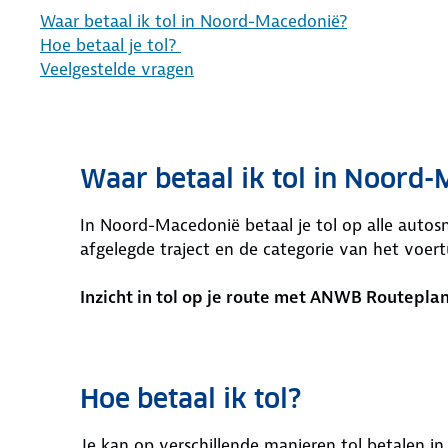
Waar betaal ik tol in Noord-Macedonië?
Hoe betaal je tol?
Veelgestelde vragen
Waar betaal ik tol in Noord
In Noord-Macedonië betaal je tol op alle autosn
afgelegde traject en de categorie van het voert
Inzicht in tol op je route met ANWB Routepla
Hoe betaal ik tol?
Je kan op verschillende manieren tol betalen 