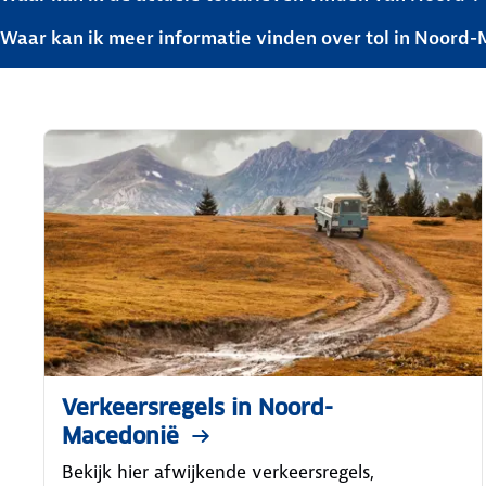
Waar kan ik meer informatie vinden over tol in Noord
Verkeersregels in Noord-
Macedonië
Bekijk hier afwijkende verkeersregels,