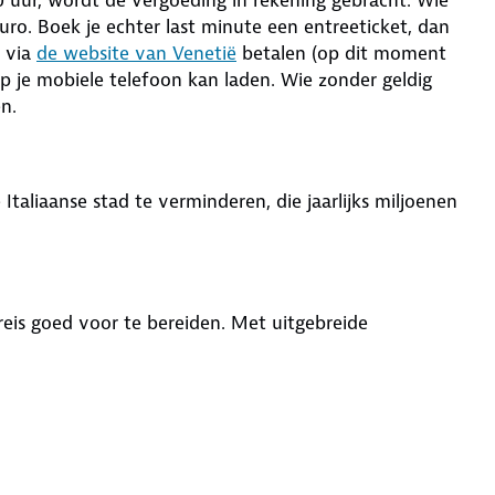
ro. Boek je echter last minute een entreeticket, dan
e via
de website van Venetië
betalen (op dit moment
op je mobiele telefoon kan laden. Wie zonder geldig
n.
taliaanse stad te verminderen, die jaarlijks miljoenen
e reis goed voor te bereiden. Met uitgebreide