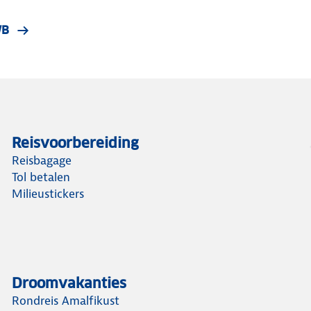
WB
Reisvoorbereiding
Reisbagage
Tol betalen
Milieustickers
Droomvakanties
Rondreis Amalfikust