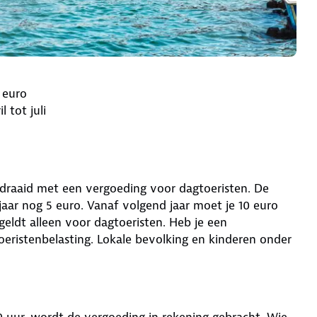
 euro
 tot juli
draaid met een vergoeding voor dagtoeristen. De
aar nog 5 euro. Vanaf volgend jaar moet je 10 euro
 geldt alleen voor dagtoeristen. Heb je een
oeristenbelasting. Lokale bevolking en kinderen onder
00 uur, wordt de vergoeding in rekening gebracht. Wie