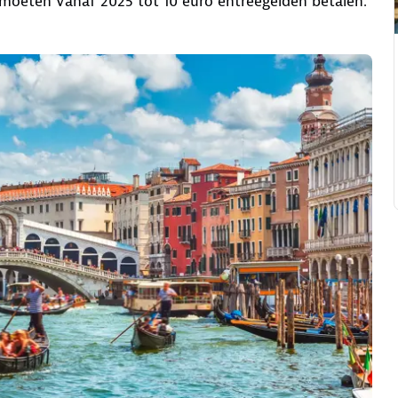
, moeten vanaf 2025 tot 10 euro entreegelden betalen.