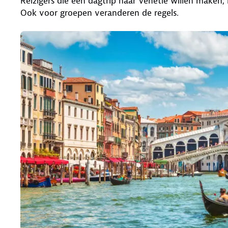
Reizigers die een dagtrip naar Venetië willen maken
Ook voor groepen veranderen de regels.