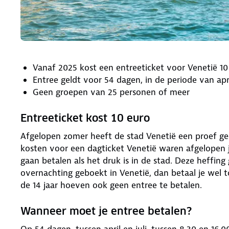
Vanaf 2025 kost een entreeticket voor Venetië 10
Entree geldt voor 54 dagen, in de periode van april
Geen groepen van 25 personen of meer
Entreeticket kost 10 euro
Afgelopen zomer heeft de stad Venetië een proef ge
kosten voor een dagticket Venetië waren afgelopen j
gaan betalen als het druk is in de stad. Deze heffing
overnachting geboekt in Venetië, dan betaal je wel t
de 14 jaar hoeven ook geen entree te betalen.
Wanneer moet je entree betalen?
Op 54 dagen, tussen april en juli, tussen 8.30 en 16.