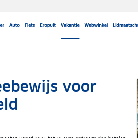
er
Auto
Fiets
Eropuit
Vakantie
Webwinkel
Lidmaatsch
eebewijs voor
eld