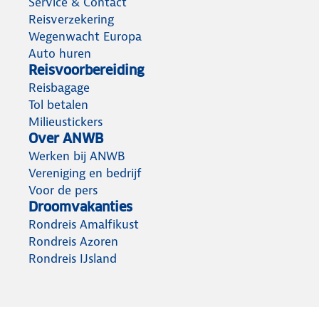
Service & Contact
Reisverzekering
Wegenwacht Europa
Auto huren
Reisvoorbereiding
Reisbagage
Tol betalen
Milieustickers
Over ANWB
Werken bij ANWB
Vereniging en bedrijf
Voor de pers
Droomvakanties
Rondreis Amalfikust
Rondreis Azoren
Rondreis IJsland