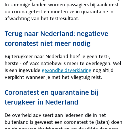
In sommige landen worden passagiers bij aankomst
op corona getest en moeten ze in quarantaine in
afwachting van het testresultaat.
Terug naar Nederland: negatieve
coronatest niet meer nodig
Bij terugkeer naar Nederland hoef je geen test-,
herstel- of vaccinatiebewijs meer te overleggen. Wel
is een ingevulde
gezondheidsverklaring
nog altijd
verplicht wanneer je met het vliegtuig reist.
Coronatest en quarantaine bij
terugkeer in Nederland
De overheid adviseert aan iedereen die in het
buitenland is geweest een coronatest te (laten) doen
op de dag van thuiskomst en op de vijfde dag erna,