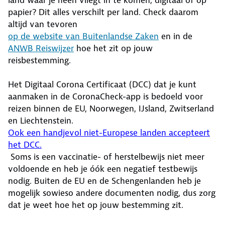
land waar je heen vliegt in te komen, digitaal of op
papier? Dit alles verschilt per land. Check daarom
altijd van tevoren
op de website van Buitenlandse Zaken
en in de
ANWB Reiswijzer
hoe het zit op jouw
reisbestemming.
Het Digitaal Corona Certificaat (DCC) dat je kunt
aanmaken in de CoronaCheck-app is bedoeld voor
reizen binnen de EU, Noorwegen, IJsland, Zwitserland
en Liechtenstein.
Ook een handjevol niet-Europese landen accepteert
het DCC.
Soms is een vaccinatie- of herstelbewijs niet meer
voldoende en heb je óók een negatief testbewijs
nodig. Buiten de EU en de Schengenlanden heb je
mogelijk sowieso andere documenten nodig, dus zorg
dat je weet hoe het op jouw bestemming zit.