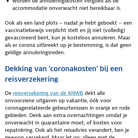
worden de annuleringskosten vergoed als de
accommodatie onverwacht niet bereikbaar is.
Ook als een land plots – nadat je hebt geboekt – een
vaccinatiebewijs verplicht stelt en jij niet (volledig)
gevaccineerd bent, kun je kosteloos annuleren. Maar
als er corona uitbreekt op je bestemming, is dat geen
geldige annuleringsreden.
Dekking van ‘coronakosten’ bij een
reisverzekering
De
reisverzekering van de ANWB
dekt alle
onvoorziene uitgaven op vakantie, óók voor
coronagerelateerde gebeurtenissen in oranje en rode
gebieden. Denk aan extra overnachtingen omdat je
onverwacht in quarantaine moet, of kosten voor
repatriëring. Ook als het reisadvies verandert, ben je
gewoon verzekerd. Maar let op: alleen met de