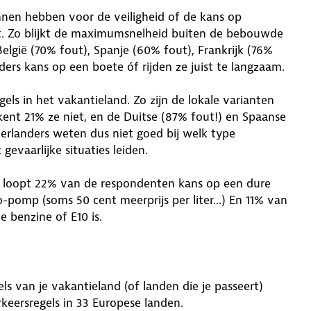
nnen hebben voor de veiligheid of de kans op
. Zo blijkt de maximumsnelheid buiten de bebouwde
België (70% fout), Spanje (60% fout), Frankrijk (76%
ers kans op een boete óf rijden ze juist te langzaam.
els in het vakantieland. Zo zijn de lokale varianten
ent 21% ze niet, en de Duitse (87% fout!) en Spaanse
erlanders weten dus niet goed bij welk type
evaarlijke situaties leiden.
ië loopt 22% van de respondenten kans op een dure
pomp (soms 50 cent meerprijs per liter...) En 11% van
e benzine of E10 is.
 van je vakantieland (of landen die je passeert)
keersregels in 33 Europese landen.