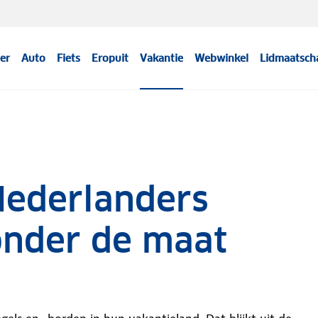
er
Auto
Fiets
Eropuit
Vakantie
Webwinkel
Lidmaatsch
Nederlanders
onder de maat