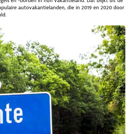
gels en -borden in hun vakantieland. Dat blijkt uit de
ulaire autovakantielanden, die in 2019 en 2020 door
ld.