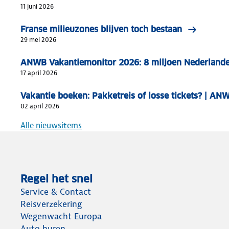
11 juni 2026
Franse milieuzones blijven toch bestaan
29 mei 2026
ANWB Vakantiemonitor 2026: 8 miljoen Nederlande
17 april 2026
Vakantie boeken: Pakketreis of losse tickets? | AN
02 april 2026
Alle nieuwsitems
Regel het snel
Service & Contact
Reisverzekering
Wegenwacht Europa
Auto huren