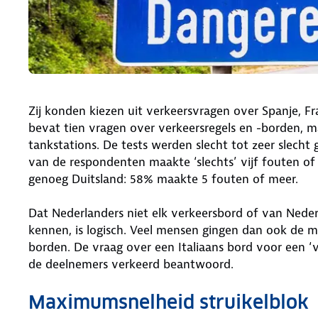
Zij konden kiezen uit verkeersvragen over Spanje, Fran
bevat tien vragen over verkeersregels en -borden, ma
tankstations. De tests werden slecht tot zeer slech
van de respondenten maakte ‘slechts’ vijf fouten of
genoeg Duitsland: 58% maakte 5 fouten of meer.
Dat Nederlanders niet elk verkeersbord of van Neder
kennen, is logisch. Veel mensen gingen dan ook de m
borden. De vraag over een Italiaans bord voor een 
de deelnemers verkeerd beantwoord.
Maximumsnelheid struikelblok