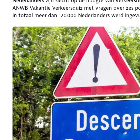
Nederlanders zijn slecht op de hoogte van verkeersre
ANWB Vakantie Verkeersquiz met vragen over zes pop
in totaal meer dan 120.000 Nederlanders werd ingevu