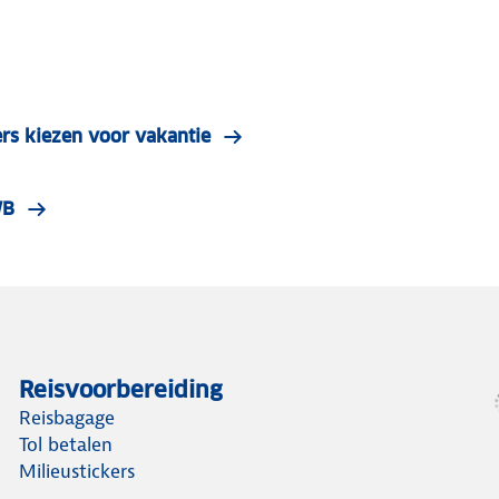
rs kiezen voor vakantie
WB
Reisvoorbereiding
Reisbagage
Tol betalen
Milieustickers