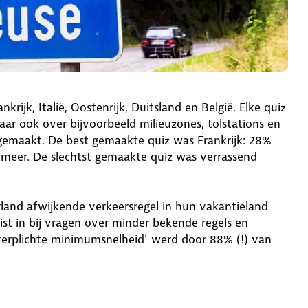
krijk, Italië, Oostenrijk, Duitsland en België. Elke quiz
ar ook over bijvoorbeeld milieuzones, tolstations en
t gemaakt. De best gemaakte quiz was Frankrijk: 28%
 meer. De slechtst gemaakte quiz was verrassend
land afwijkende verkeersregel in hun vakantieland
ist in bij vragen over minder bekende regels en
‘verplichte minimumsnelheid’ werd door 88% (!) van