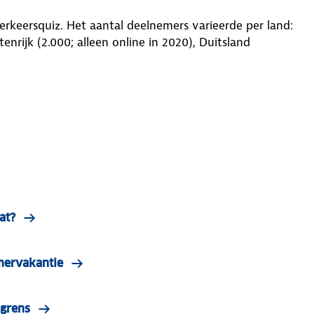
rkeersquiz. Het aantal deelnemers varieerde per land:
stenrijk (2.000; alleen online in 2020), Duitsland
at?
mervakantie
 grens