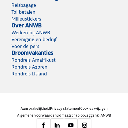
Reisbagage
Tol betalen
Milieustickers
Over ANWB
Werken bij ANWB
Vereniging en bedrijf
Voor de pers
Droomvakanties
Rondreis Amalfikust
Rondreis Azoren
Rondreis IJsland
Aansprakelijkheid
Privacy statement
Cookies wijzigen
Algemene voorwaarden
Lidmaatschap opzeggen
© ANWB