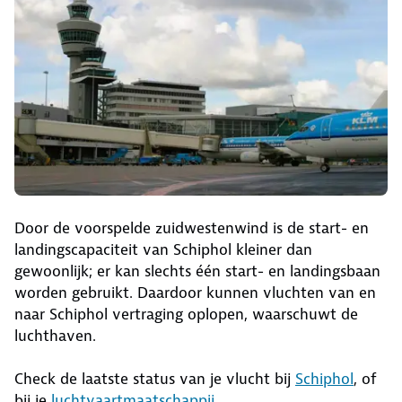
Door de voorspelde zuidwestenwind is de start- en
landingscapaciteit van Schiphol kleiner dan
gewoonlijk; er kan slechts één start- en landingsbaan
worden gebruikt. Daardoor kunnen vluchten van en
naar Schiphol vertraging oplopen, waarschuwt de
luchthaven.
Check de laatste status van je vlucht bij
Schiphol
, of
bij je
luchtvaartmaatschappij
.